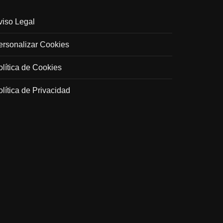
viso Legal
ersonalizar Cookies
olítica de Cookies
olítica de Privacidad