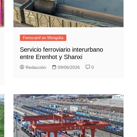
Ferrocarril en Mongolia
Servicio ferroviario interurbano
entre Erenhot y Shanxi
Redacción
09/06/2026
0