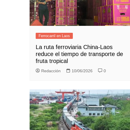
Ferrocarril en Laos
La ruta ferroviaria China-Laos
reduce el tiempo de transporte de
fruta tropical
Redacción
10/06/2026
0