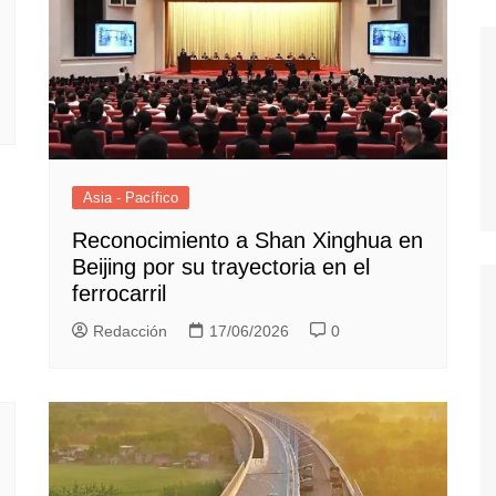
Asia - Pacífico
Reconocimiento a Shan Xinghua en
Beijing por su trayectoria en el
ferrocarril
Redacción
17/06/2026
0