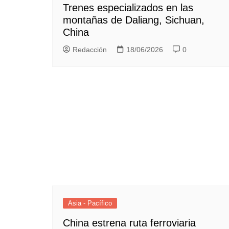
Trenes especializados en las
montañas de Daliang, Sichuan,
China
Redacción
18/06/2026
0
Asia - Pacífico
China estrena ruta ferroviaria