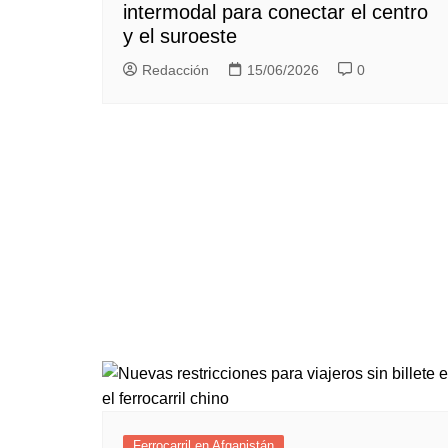
intermodal para conectar el centro
y el suroeste
Redacción
15/06/2026
0
Ferrocarril en Afganistán