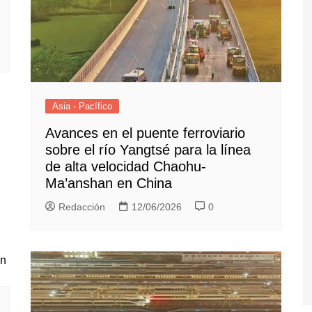
Asia - Pacífico
Avances en el puente ferroviario
sobre el río Yangtsé para la línea
de alta velocidad Chaohu-
Ma’anshan en China
Redacción
12/06/2026
0