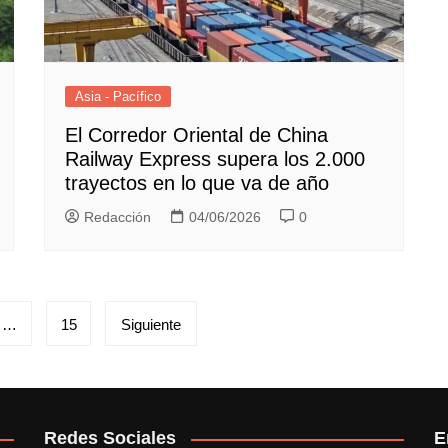
Asia - Pacífico
El Corredor Oriental de China
Railway Express supera los 2.000
trayectos en lo que va de año
Redacción
04/06/2026
0
…
15
Siguiente
Redes Sociales
E