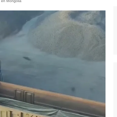
l en Mongolia