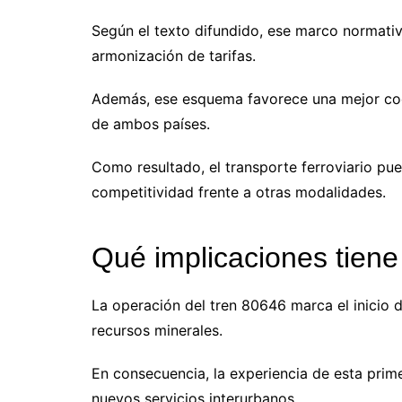
Según el texto difundido, ese marco normativo
armonización de tarifas.
Además, ese esquema favorece una mejor coor
de ambos países.
Como resultado, el transporte ferroviario pue
competitividad frente a otras modalidades.
Qué implicaciones tiene 
La operación del tren 80646 marca el inicio 
recursos minerales.
En consecuencia, la experiencia de esta primer
nuevos servicios interurbanos.