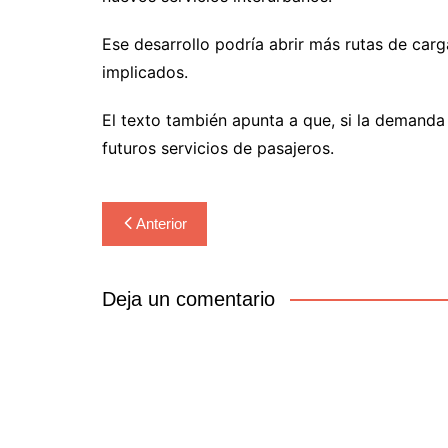
Ese desarrollo podría abrir más rutas de carg
implicados.
El texto también apunta a que, si la demanda 
futuros servicios de pasajeros.
Navegación
Anterior
de
entradas
Deja un comentario