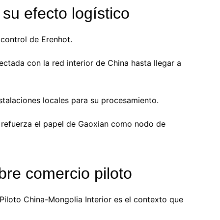
su efecto logístico
 control de Erenhot.
ectada con la red interior de China hasta llegar a
instalaciones locales para su procesamiento.
a y refuerza el papel de Gaoxian como nodo de
ibre comercio piloto
iloto China-Mongolia Interior es el contexto que