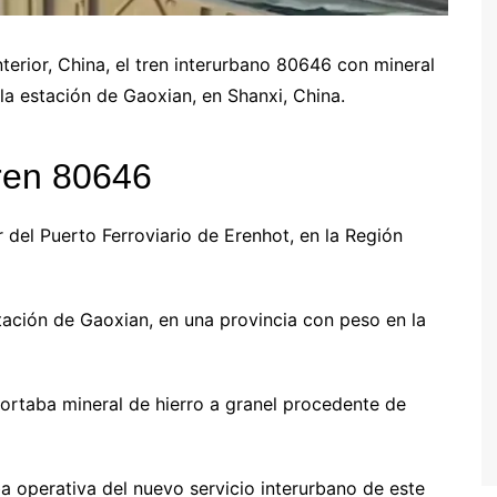
nterior, China, el tren interurbano 80646 con mineral
la estación de Gaoxian, en Shanxi, China.
tren 80646
r del Puerto Ferroviario de Erenhot, en la Región
tación de Gaoxian, en una provincia con peso en la
portaba mineral de hierro a granel procedente de
a operativa del nuevo servicio interurbano de este