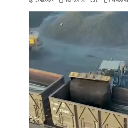
Redacción
09/06/2026
0
Ferrocarri