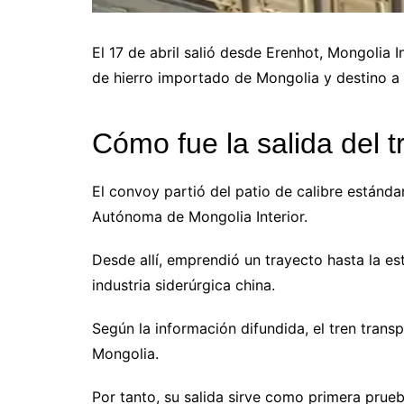
El 17 de abril salió desde Erenhot, Mongolia I
de hierro importado de Mongolia y destino a 
Cómo fue la salida del 
El convoy partió del patio de calibre estánda
Autónoma de Mongolia Interior.
Desde allí, emprendió un trayecto hasta la es
industria siderúrgica china.
Según la información difundida, el tren trans
Mongolia.
Por tanto, su salida sirve como primera prueb