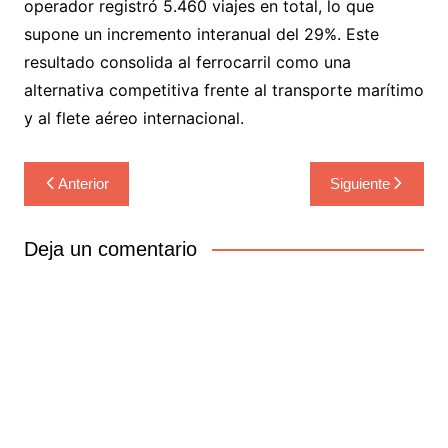
operador registró 5.460 viajes en total, lo que
supone un incremento interanual del 29%. Este
resultado consolida al ferrocarril como una
alternativa competitiva frente al transporte marítimo
y al flete aéreo internacional.
Navegación
Anterior
Siguiente
de
entradas
Deja un comentario