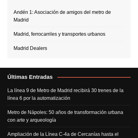
Andén 1: Asociación de amigos del metro de
Madrid
Madrid, ferrocarriles y transportes urbanos
Madrid Dealers
Últimas Entradas
La línea 9 de Metro de Madrid recibirá 30 trenes de la
línea 6 por la automatización
Metro de Nápoles: 50 años de transformación urbana
con arte y arqueología
Ampliación de la Línea C-4a de Cercanías hasta el