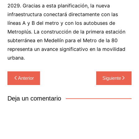
2029. Gracias a esta planificación, la nueva
infraestructura conectará directamente con las
líneas A y B del metro y con los autobuses de
Metroplús. La construcción de la primera estación
subterránea en Medellín para el Metro de la 80
representa un avance significativo en la movilidad
urbana.
Navegación
Anterior
Siguiente
de
entradas
Deja un comentario