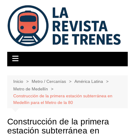
Saltar
al
contenido
Inicio
Metro / Cercanías
América Latina
Metro de Medellín
Construcción de la primera estación subterránea en
Medellín para el Metro de la 80
Construcción de la primera
estación subterránea en