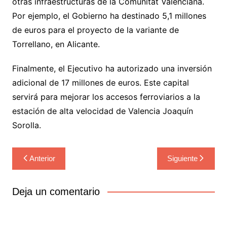
otras infraestructuras de la Comunitat Valenciana.
Por ejemplo, el Gobierno ha destinado 5,1 millones
de euros para el proyecto de la variante de
Torrellano, en Alicante.
Finalmente, el Ejecutivo ha autorizado una inversión
adicional de 17 millones de euros. Este capital
servirá para mejorar los accesos ferroviarios a la
estación de alta velocidad de Valencia Joaquín
Sorolla.
Navegación
Anterior
Siguiente
de
entradas
Deja un comentario