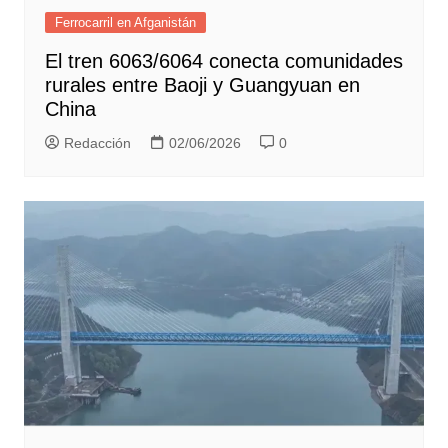
Ferrocarril en Afganistán
El tren 6063/6064 conecta comunidades
rurales entre Baoji y Guangyuan en
China
Redacción
02/06/2026
0