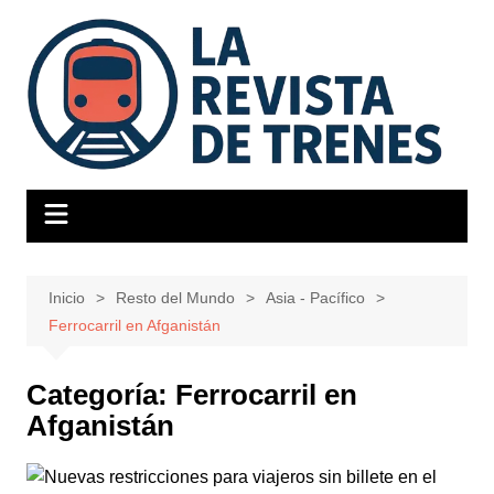
Saltar
al
contenido
Inicio
Resto del Mundo
Asia - Pacífico
Ferrocarril en Afganistán
Categoría:
Ferrocarril en
Afganistán