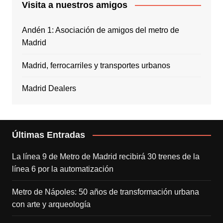
Visita a nuestros amigos
Andén 1: Asociación de amigos del metro de
Madrid
Madrid, ferrocarriles y transportes urbanos
Madrid Dealers
Últimas Entradas
La línea 9 de Metro de Madrid recibirá 30 trenes de la
línea 6 por la automatización
Metro de Nápoles: 50 años de transformación urbana
con arte y arqueología