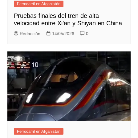
Ferrocarril en Afganistán
Pruebas finales del tren de alta
velocidad entre Xi’an y Shiyan en China
Redacción
14/05/2026
0
Ferrocarril en Afganistán