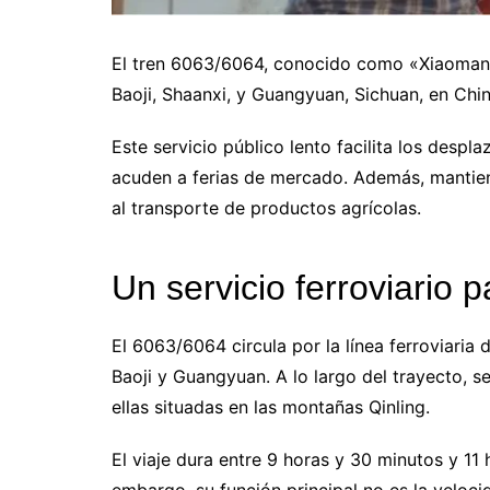
El tren 6063/6064, conocido como «Xiaoman
Baoji, Shaanxi, y Guangyuan, Sichuan, en Chin
Este servicio público lento facilita los desp
acuden a ferias de mercado. Además, mantien
al transporte de productos agrícolas.
Un servicio ferroviario
El 6063/6064 circula por la línea ferroviaria
Baoji y Guangyuan. A lo largo del trayecto, 
ellas situadas en las montañas Qinling.
El viaje dura entre 9 horas y 30 minutos y 11 
embargo, su función principal no es la veloc