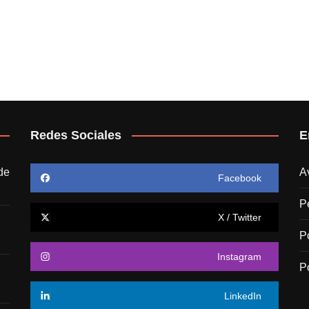
Redes Sociales
E
de
A
Facebook
P
X / Twitter
P
Instagram
P
LinkedIn