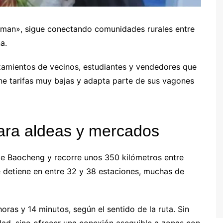
man», sigue conectando comunidades rurales entre
a.
lazamientos de vecinos, estudiantes y vendedores que
e tarifas muy bajas y adapta parte de sus vagones
 para aldeas y mercados
 de Baocheng y recorre unos 350 kilómetros entre
se detiene en entre 32 y 38 estaciones, muchas de
horas y 14 minutos, según el sentido de la ruta. Sin
idad, sino ofrecer una conexión asequible a zonas con