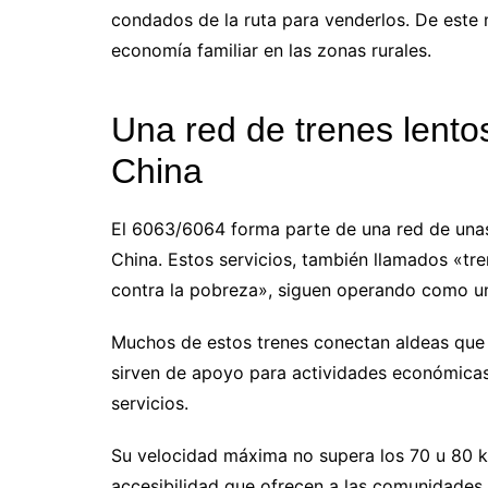
condados de la ruta para venderlos. De este
economía familiar en las zonas rurales.
Una red de trenes lento
China
El 6063/6064 forma parte de una red de unas 
China. Estos servicios, también llamados «tre
contra la pobreza», siguen operando como una
Muchos de estos trenes conectan aldeas que 
sirven de apoyo para actividades económicas
servicios.
Su velocidad máxima no supera los 70 u 80 kil
accesibilidad que ofrecen a las comunidades 