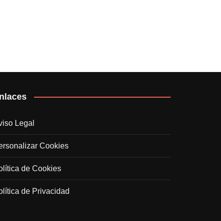
nlaces
viso Legal
ersonalizar Cookies
olítica de Cookies
olítica de Privacidad