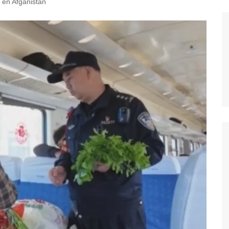
l en Afganistán