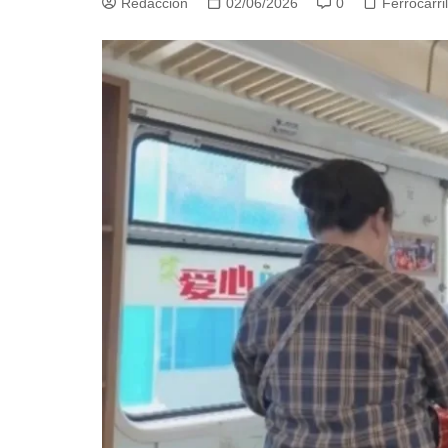
Redacción
02/06/2026
0
Ferrocarri