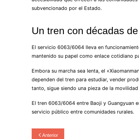
subvencionado por el Estado.
Un tren con décadas de 
El servicio 6063/6064 lleva en funcionamient
mantenido su papel como enlace cotidiano para
Embora su marcha sea lenta, el «Xiaomanman
dependen del tren para estudiar, vender pro
tanto, sigue siendo una pieza de la movilidad
El tren 6063/6064 entre Baoji y Guangyuan e
servicio público entre comunidades rurales.
Navegación
Anterior