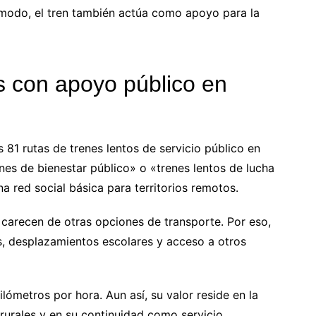
 modo, el tren también actúa como apoyo para la
s con apoyo público en
81 rutas de trenes lentos de servicio público en
nes de bienestar público» o «trenes lentos de lucha
 red social básica para territorios remotos.
carecen de otras opciones de transporte. Por eso,
, desplazamientos escolares y acceso a otros
ómetros por hora. Aun así, su valor reside en la
rurales y en su continuidad como servicio