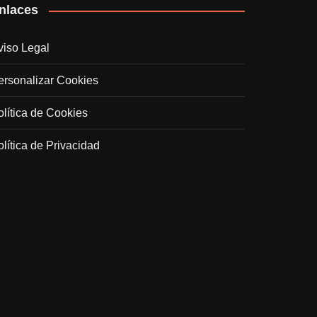
nlaces
viso Legal
ersonalizar Cookies
olítica de Cookies
olítica de Privacidad