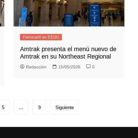
Ferrocarril en EEUU
Amtrak presenta el menú nuevo de
Amtrak en su Northeast Regional
Redacción
15/05/2026
0
5
…
9
Siguiente