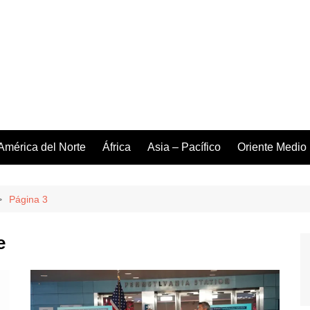
América del Norte
África
Asia – Pacífico
Oriente Medio
Página 3
e