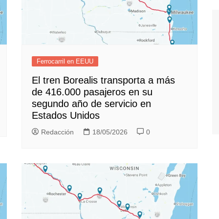
Ferrocarril en EEUU
El tren Borealis transporta a más
de 416.000 pasajeros en su
segundo año de servicio en
Estados Unidos
Redacción
18/05/2026
0