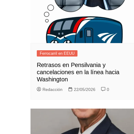
Ferrocarril en EEUU
Retrasos en Pensilvania y
cancelaciones en la línea hacia
Washington
Redacción
22/05/2026
0