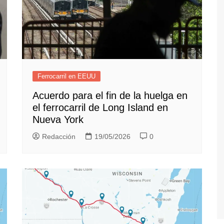
Ferrocarril en EEUU
Acuerdo para el fin de la huelga en
el ferrocarril de Long Island en
Nueva York
Redacción
19/05/2026
0