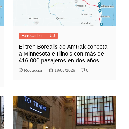
Ferrocarril en EEUU
El tren Borealis de Amtrak conecta
a Minnesota e Illinois con más de
416.000 pasajeros en dos años
Redacción
18/05/2026
0