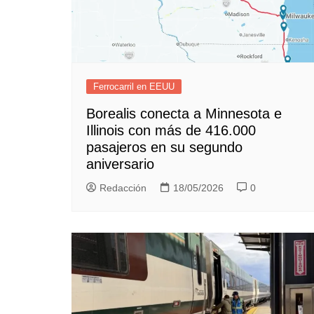
Ferrocarril en EEUU
Borealis conecta a Minnesota e
Illinois con más de 416.000
pasajeros en su segundo
aniversario
Redacción
18/05/2026
0