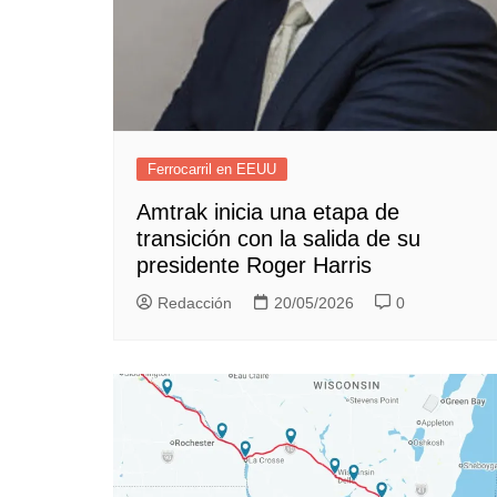
Ferrocarril en EEUU
Amtrak inicia una etapa de
transición con la salida de su
presidente Roger Harris
Redacción
20/05/2026
0