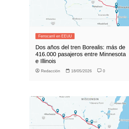
Ferrocarril en EEUU
Dos años del tren Borealis: más de
416.000 pasajeros entre Minnesota
e Illinois
Redacción
18/05/2026
0