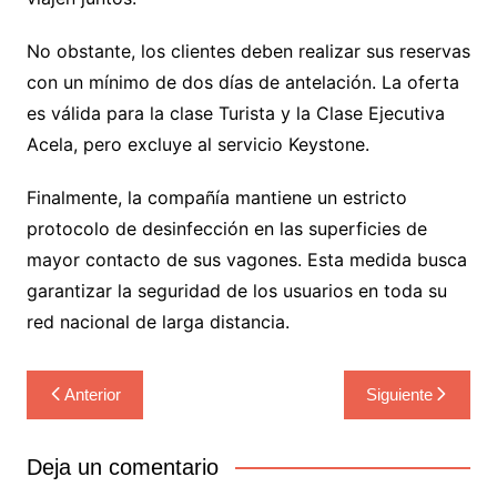
No obstante, los clientes deben realizar sus reservas
con un mínimo de dos días de antelación. La oferta
es válida para la clase Turista y la Clase Ejecutiva
Acela, pero excluye al servicio Keystone.
Finalmente, la compañía mantiene un estricto
protocolo de desinfección en las superficies de
mayor contacto de sus vagones. Esta medida busca
garantizar la seguridad de los usuarios en toda su
red nacional de larga distancia.
Navegación
Anterior
Siguiente
de
entradas
Deja un comentario