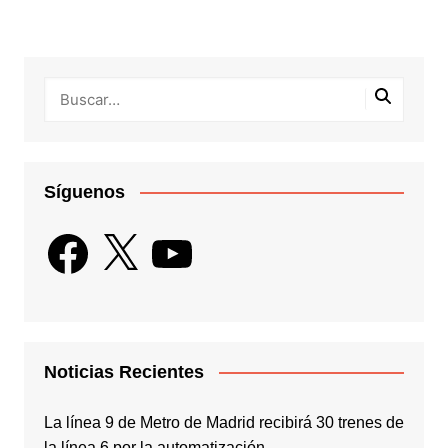
Síguenos
Facebook
X
YouTube
Noticias Recientes
La línea 9 de Metro de Madrid recibirá 30 trenes de
la línea 6 por la automatización