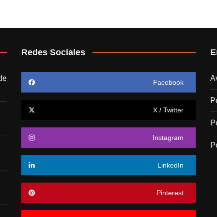
Redes Sociales
E
de
A
Facebook
P
X / Twitter
P
Instagram
P
LinkedIn
Pinterest