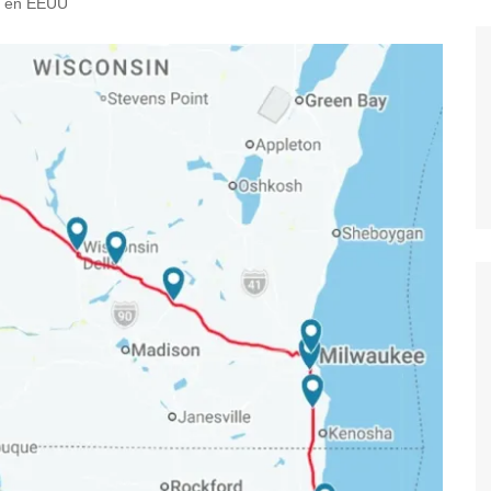
il en EEUU