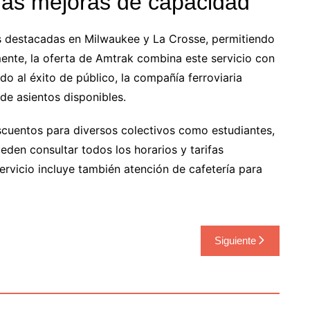
uras mejoras de capacidad
das destacadas en Milwaukee y La Crosse, permitiendo
lmente, la oferta de Amtrak combina este servicio con
ido al éxito de público, la compañía ferroviaria
de asientos disponibles.
cuentos para diversos colectivos como estudiantes,
eden consultar todos los horarios y tarifas
 servicio incluye también atención de cafetería para
Siguiente