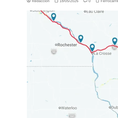
Redacción
18/05/2026
0
Ferrocarr