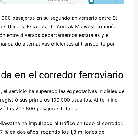
6.000 pasajeros en su segundo aniversario entre St.
tados Unidos. Esta ruta de Amtrak Midwest continúa
ión entre diversos departamentos estatales y el
manda de alternativas eficientes al transporte por
a en el corredor ferroviario
l servicio ha superado las expectativas iniciales de
 registró sus primeros 100.000 usuarios. Al término
zó los 205.800 pasajeros totales.
 Hiawatha ha impulsado el tráfico en todo el corredor.
7 % en dos años, rozando los 1,8 millones de