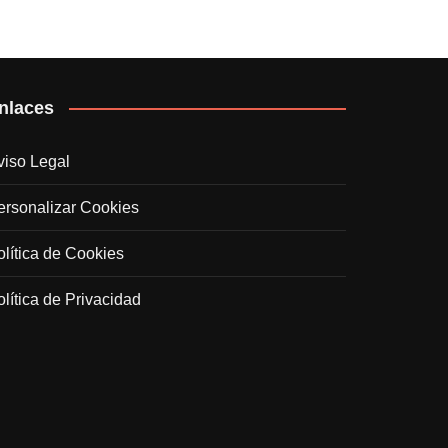
nlaces
viso Legal
ersonalizar Cookies
olítica de Cookies
olítica de Privacidad