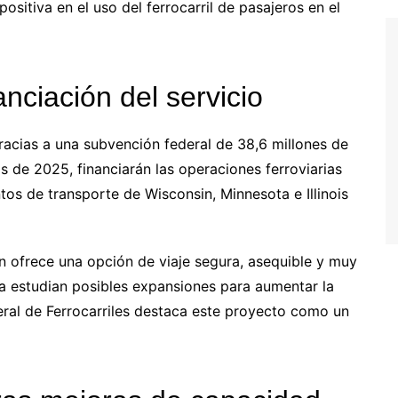
ositiva en el uso del ferrocarril de pasajeros en el
anciación del servicio
racias a una subvención federal de 38,6 millones de
s de 2025, financiarán las operaciones ferroviarias
os de transporte de Wisconsin, Minnesota e Illinois
en ofrece una opción de viaje segura, asequible y muy
 ya estudian posibles expansiones para aumentar la
eral de Ferrocarriles destaca este proyecto como un