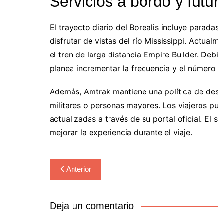
Servicios a bordo y fut
El trayecto diario del Borealis incluye para
disfrutar de vistas del río Mississippi. Actua
el tren de larga distancia Empire Builder. Deb
planea incrementar la frecuencia y el número 
Además, Amtrak mantiene una política de des
militares o personas mayores. Los viajeros pu
actualizadas a través de su portal oficial. El
mejorar la experiencia durante el viaje.
Navegación
Anterior
de
entradas
Deja un comentario