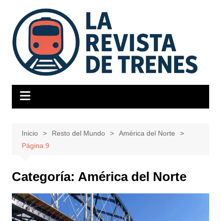
Saltar
al
contenido
Inicio
Resto del Mundo
América del Norte
Página 9
Categoría:
América del Norte