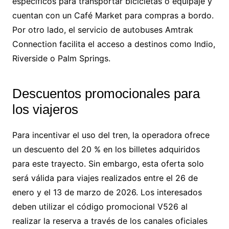
específicos para transportar bicicletas o equipaje y
cuentan con un Café Market para compras a bordo.
Por otro lado, el servicio de autobuses Amtrak
Connection facilita el acceso a destinos como Indio,
Riverside o Palm Springs.
Descuentos promocionales para
los viajeros
Para incentivar el uso del tren, la operadora ofrece
un descuento del 20 % en los billetes adquiridos
para este trayecto. Sin embargo, esta oferta solo
será válida para viajes realizados entre el 26 de
enero y el 13 de marzo de 2026. Los interesados
deben utilizar el código promocional V526 al
realizar la reserva a través de los canales oficiales