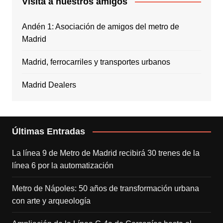
Visita a nuestros amigos
Andén 1: Asociación de amigos del metro de
Madrid
Madrid, ferrocarriles y transportes urbanos
Madrid Dealers
Últimas Entradas
La línea 9 de Metro de Madrid recibirá 30 trenes de la
línea 6 por la automatización
Metro de Nápoles: 50 años de transformación urbana
con arte y arqueología