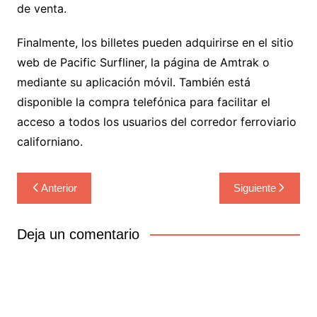
de venta.
Finalmente, los billetes pueden adquirirse en el sitio
web de Pacific Surfliner, la página de Amtrak o
mediante su aplicación móvil. También está
disponible la compra telefónica para facilitar el
acceso a todos los usuarios del corredor ferroviario
californiano.
Navegación
Anterior
Siguiente
de
entradas
Deja un comentario