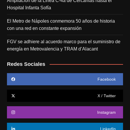
Ampliación de la Línea C-4a de Cercanías hasta el
Hospital Infanta Sofía
El Metro de Nápoles conmemora 50 años de historia
con una red en constante expansión
FGV se adhiere al acuerdo marco para el suministro de
energía en Metrovalencia y TRAM d’Alacant
Redes Sociales
Facebook
X / Twitter
Instagram
LinkedIn