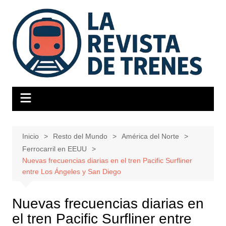
Saltar
al
contenido
Inicio
Resto del Mundo
América del Norte
Ferrocarril en EEUU
Nuevas frecuencias diarias en el tren Pacific Surfliner
entre Los Ángeles y San Diego
Nuevas frecuencias diarias en
el tren Pacific Surfliner entre