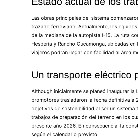
Estado actual de los tra
Las obras principales del sistema comenzaron
trazado ferroviario. Actualmente, los equipos 
de la mediana de la autopista I-15. La ruta co
Hesperia y Rancho Cucamonga, ubicadas en los
viajeros podrán llegar con facilidad al área 
Un transporte eléctrico
Although inicialmente se planeó inaugurar la 
promotores trasladaron la fecha definitiva a
objetivos de sostenibilidad al ser un sistema
trabajos de preparación del terreno en los c
presente año 2026. En consecuencia, la cons
según el calendario previsto.