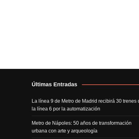
Últimas Entradas
La línea 9 de Metro de Madrid recibirá 30 trenes 
la línea 6 por la automatización
Metro de Nápoles: 50 años de transformación
urbana con arte y arqueología