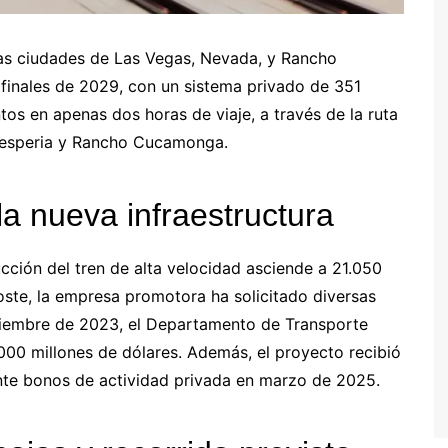
 las ciudades de Las Vegas, Nevada, y Rancho
finales de 2029, con un sistema privado de 351
os en apenas dos horas de viaje, a través de la ruta
 Hesperia y Rancho Cucamonga.
la nueva infraestructura
cción del tren de alta velocidad asciende a 21.050
oste, la empresa promotora ha solicitado diversas
iembre de 2023, el Departamento de Transporte
00 millones de dólares. Además, el proyecto recibió
nte bonos de actividad privada en marzo de 2025.