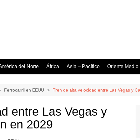
América del Norte
África
Asia – Pacífico
Oriente Medio
Ferrocarril en EEUU
Tren de alta velocidad entre Las Vegas y Cal
ad entre Las Vegas y
ión en 2029