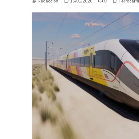
Redacción
15/01/2026
0
Ferrocarr