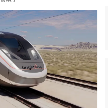
il en EEUU