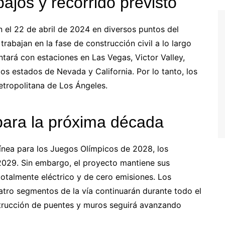
bajos y recorrido previsto
 el 22 de abril de 2024 en diversos puntos del
trabajan en la fase de construcción civil a lo largo
ntará con estaciones en Las Vegas, Victor Valley,
 estados de Nevada y California. Por lo tanto, los
metropolitana de Los Ángeles.
 para la próxima década
línea para los Juegos Olímpicos de 2028, los
 2029. Sin embargo, el proyecto mantiene sus
 totalmente eléctrico y de cero emisiones. Los
uatro segmentos de la vía continuarán durante todo el
trucción de puentes y muros seguirá avanzando