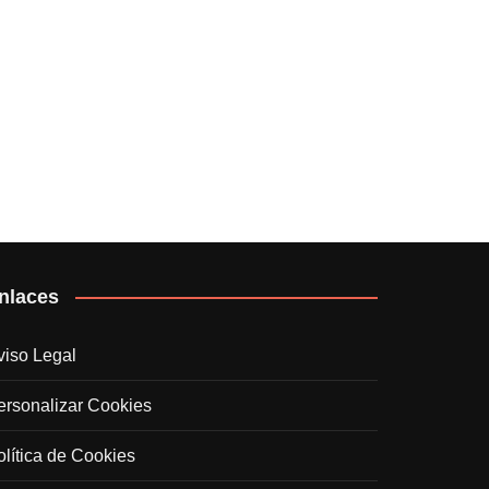
nlaces
viso Legal
ersonalizar Cookies
olítica de Cookies