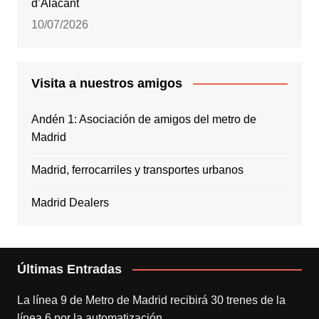
d’Alacant
10/07/2026
Visita a nuestros amigos
Andén 1: Asociación de amigos del metro de
Madrid
Madrid, ferrocarriles y transportes urbanos
Madrid Dealers
Últimas Entradas
La línea 9 de Metro de Madrid recibirá 30 trenes de la
línea 6 por la automatización