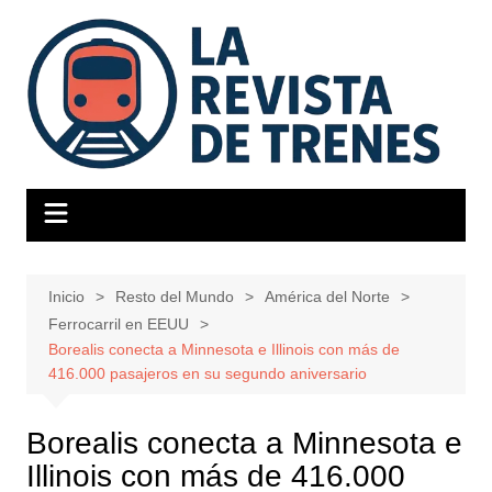
Saltar
al
contenido
Inicio
Resto del Mundo
América del Norte
Ferrocarril en EEUU
Borealis conecta a Minnesota e Illinois con más de
416.000 pasajeros en su segundo aniversario
Borealis conecta a Minnesota e
Illinois con más de 416.000