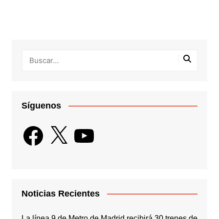
Síguenos
Facebook
X
YouTube
Noticias Recientes
La línea 9 de Metro de Madrid recibirá 30 trenes de