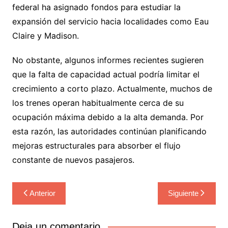
federal ha asignado fondos para estudiar la
expansión del servicio hacia localidades como Eau
Claire y Madison.
No obstante, algunos informes recientes sugieren
que la falta de capacidad actual podría limitar el
crecimiento a corto plazo. Actualmente, muchos de
los trenes operan habitualmente cerca de su
ocupación máxima debido a la alta demanda. Por
esta razón, las autoridades continúan planificando
mejoras estructurales para absorber el flujo
constante de nuevos pasajeros.
Navegación
Anterior
Siguiente
de
entradas
Deja un comentario