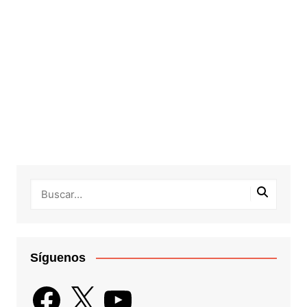
Síguenos
Facebook
X
YouTube