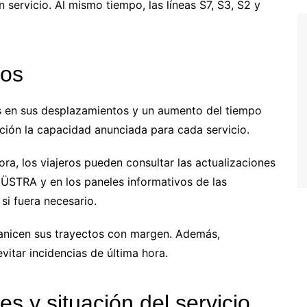
servicio. Al mismo tiempo, las líneas S7, S3, S2 y
ros
s en sus desplazamientos y un aumento del tiempo
ación la capacidad anunciada para cada servicio.
ra, los viajeros pueden consultar las actualizaciones
 ÜSTRA y en los paneles informativos de las
 si fuera necesario.
anicen sus trayectos con margen. Además,
vitar incidencias de última hora.
es y situación del servicio