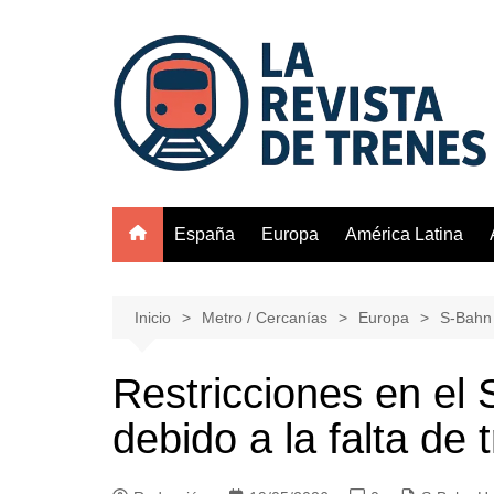
Saltar
al
contenido
España
Europa
América Latina
Inicio
Metro / Cercanías
Europa
S-Bahn
Restricciones en el
debido a la falta de 