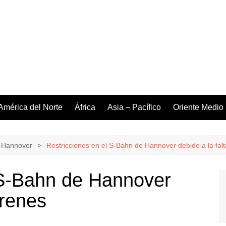
América del Norte
África
Asia – Pacífico
Oriente Medio
 Hannover
Restricciones en el S-Bahn de Hannover debido a la falt
 S-Bahn de Hannover
trenes