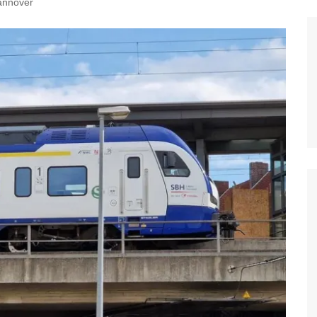
annover