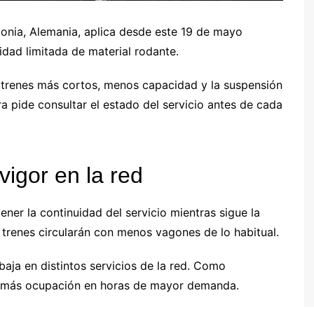
onia, Alemania, aplica desde este 19 de mayo
lidad limitada de material rodante.
n trenes más cortos, menos capacidad y la suspensión
a pide consultar el estado del servicio antes de cada
igor en la red
ner la continuidad del servicio mientras sigue la
s trenes circularán con menos vagones de lo habitual.
baja en distintos servicios de la red. Como
r más ocupación en horas de mayor demanda.