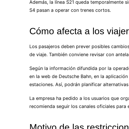
Además, la línea S21 queda temporalmente sin 
S4 pasan a operar con trenes cortos.
Cómo afecta a los viaje
Los pasajeros deben prever posibles cambio
de viaje. También conviene revisar con antel
Según la información difundida por la operado
en la web de Deutsche Bahn, en la aplicación
estaciones. Así, podrán planificar alternativas
La empresa ha pedido a los usuarios que org
recomienda seguir los canales oficiales para e
Motivo de las restriccion