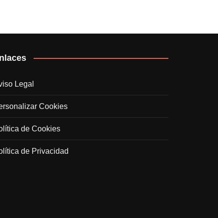
nlaces
viso Legal
ersonalizar Cookies
olítica de Cookies
olítica de Privacidad