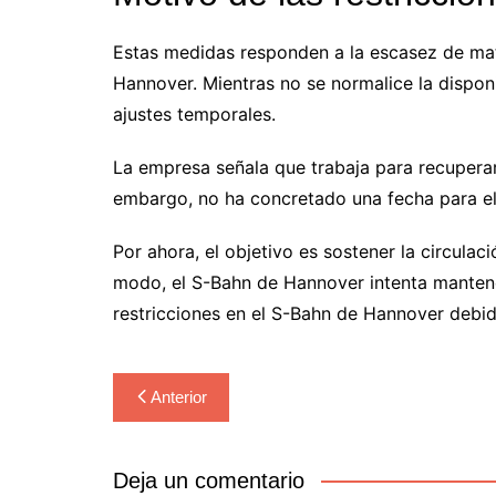
Estas medidas responden a la escasez de mate
Hannover. Mientras no se normalice la dispon
ajustes temporales.
La empresa señala que trabaja para recuperar
embargo, no ha concretado una fecha para el r
Por ahora, el objetivo es sostener la circulac
modo, el S-Bahn de Hannover intenta mantener
restricciones en el S-Bahn de Hannover debido
Navegación
Anterior
de
entradas
Deja un comentario