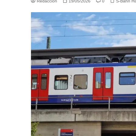
Redacción
19/05/2026
0
S-Bahn H