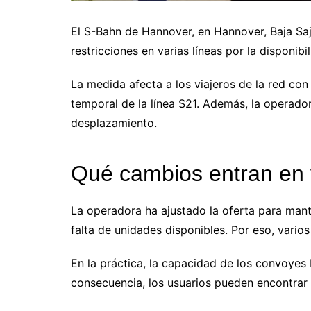
El S-Bahn de Hannover, en Hannover, Baja Saj
restricciones en varias líneas por la disponibi
La medida afecta a los viajeros de la red co
temporal de la línea S21. Además, la operador
desplazamiento.
Qué cambios entran en v
La operadora ha ajustado la oferta para mante
falta de unidades disponibles. Por eso, vario
En la práctica, la capacidad de los convoyes 
consecuencia, los usuarios pueden encontra