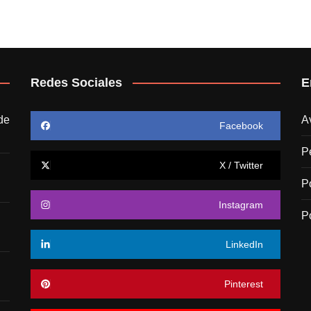
Redes Sociales
E
de
A
Facebook
P
X / Twitter
P
Instagram
P
LinkedIn
Pinterest