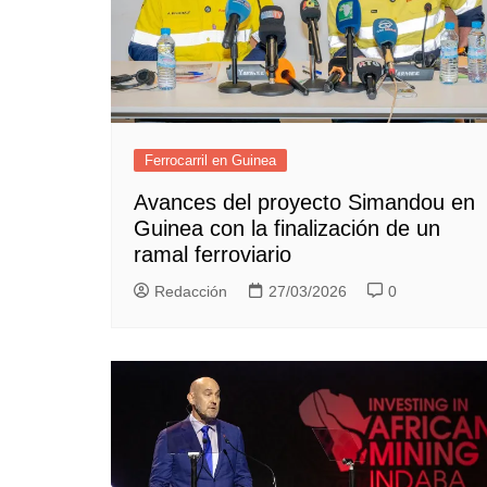
Ferrocarril en Guinea
Avances del proyecto Simandou en
Guinea con la finalización de un
ramal ferroviario
Redacción
27/03/2026
0