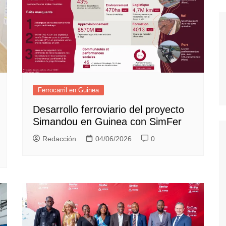
Ferrocarril en Guinea
Desarrollo ferroviario del proyecto
Simandou en Guinea con SimFer
Redacción
04/06/2026
0