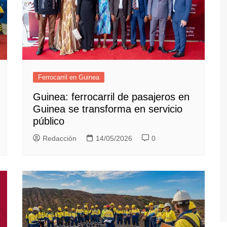
Ferrocarril en Guinea
Guinea: ferrocarril de pasajeros en
Guinea se transforma en servicio
público
Redacción
14/05/2026
0