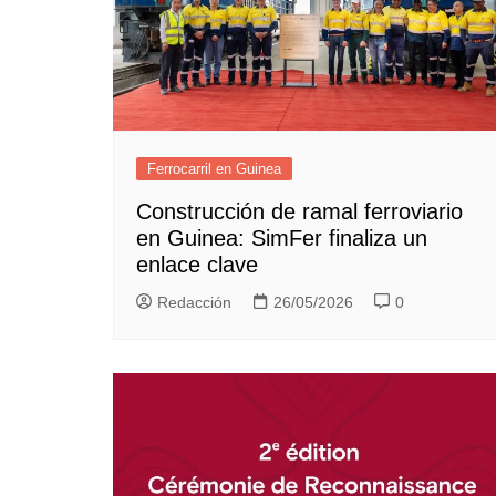
Ferrocarril en Guinea
Construcción de ramal ferroviario
en Guinea: SimFer finaliza un
enlace clave
Redacción
26/05/2026
0