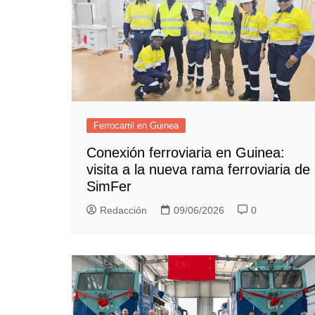
Ferrocarril en Guinea
Conexión ferroviaria en Guinea:
visita a la nueva rama ferroviaria de
SimFer
Redacción
09/06/2026
0