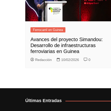
Ferrocarril en Guinea
Avances del proyecto Simandou:
Desarrollo de infraestructuras
ferroviarias en Guinea
Redacción
10/02/2026
0
Últimas Entradas