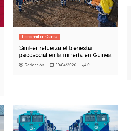
Ferrocarril en Guinea
SimFer refuerza el bienestar
psicosocial en la minería en Guinea
Redacción
29/04/2026
0