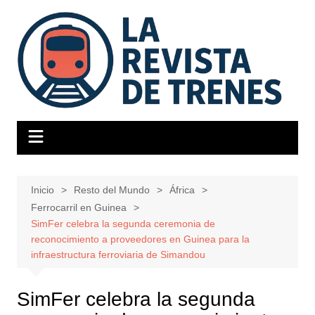
Saltar
al
contenido
Inicio
Resto del Mundo
África
Ferrocarril en Guinea
SimFer celebra la segunda ceremonia de
reconocimiento a proveedores en Guinea para la
infraestructura ferroviaria de Simandou
SimFer celebra la segunda