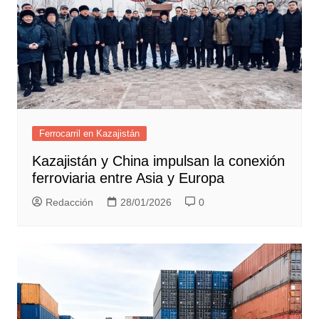
Ferrocarril en Kazajistán
Kazajistán y China impulsan la conexión
ferroviaria entre Asia y Europa
Redacción
28/01/2026
0