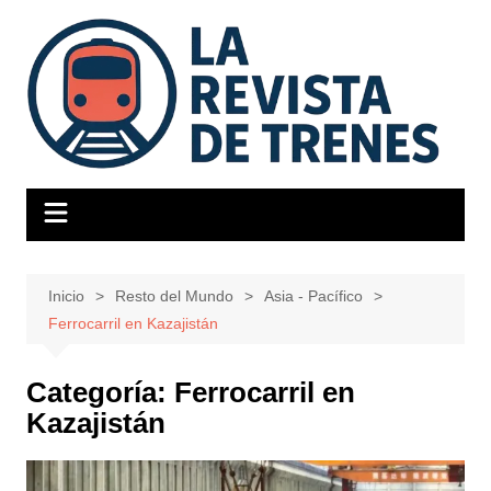
Saltar
al
contenido
Inicio
Resto del Mundo
Asia - Pacífico
Ferrocarril en Kazajistán
Categoría:
Ferrocarril en
Kazajistán