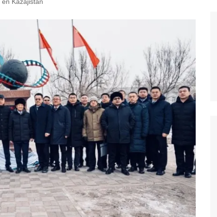
l en Kazajistán