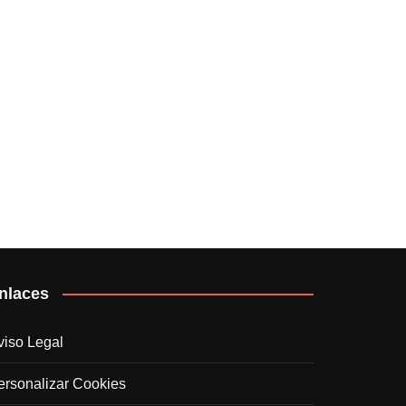
nlaces
viso Legal
ersonalizar Cookies