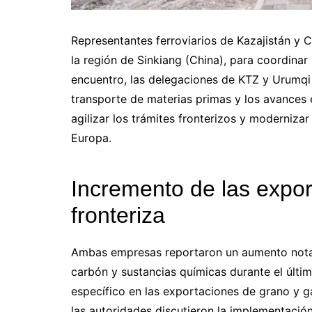
Representantes ferroviarios de Kazajistán y 
la región de Sinkiang (China), para coordinar
encuentro, las delegaciones de KTZ y Urumqi 
transporte de materias primas y los avances en
agilizar los trámites fronterizos y modernizar
Europa.
Incremento de las export
fronteriza
Ambas empresas reportaron un aumento notabl
carbón y sustancias químicas durante el últi
específico en las exportaciones de grano y 
las autoridades discutieron la implementación