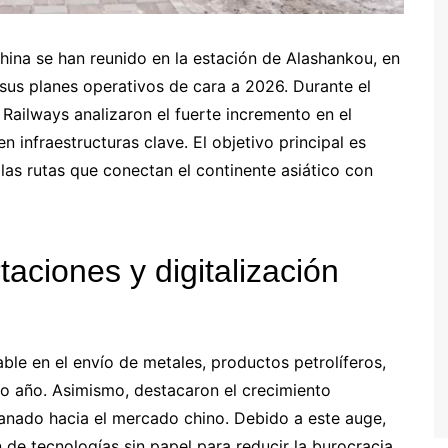
China se han reunido en la estación de Alashankou, en
 sus planes operativos de cara a 2026. Durante el
Railways analizaron el fuerte incremento en el
 infraestructuras clave. El objetivo principal es
 las rutas que conectan el continente asiático con
aciones y digitalización
e en el envío de metales, productos petrolíferos,
mo año. Asimismo, destacaron el crecimiento
ganado hacia el mercado chino. Debido a este auge,
 de tecnologías sin papel para reducir la burocracia