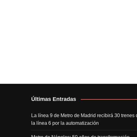
Últimas Entradas
La línea 9 de Metro de Madrid recibirá 30 trenes 
la línea 6 por la automatización