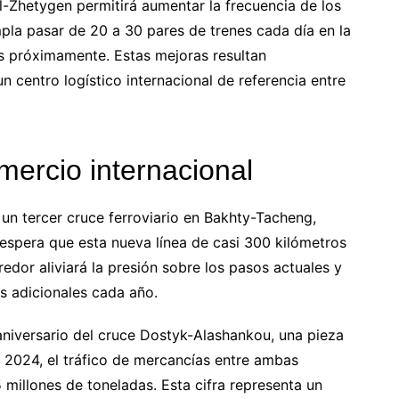
l-Zhetygen permitirá aumentar la frecuencia de los
pla pasar de 20 a 30 pares de trenes cada día en la
es próximamente. Estas mejoras resultan
 centro logístico internacional de referencia entre
mercio internacional
 un tercer cruce ferroviario en Bakhty-Tacheng,
 espera que esta nueva línea de casi 300 kilómetros
redor aliviará la presión sobre los pasos actuales y
as adicionales cada año.
 aniversario del cruce Dostyk-Alashankou, una pieza
 En 2024, el tráfico de mercancías entre ambas
 millones de toneladas. Esta cifra representa un