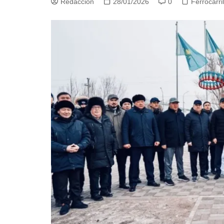
Redacción
28/01/2026
0
Ferrocarri