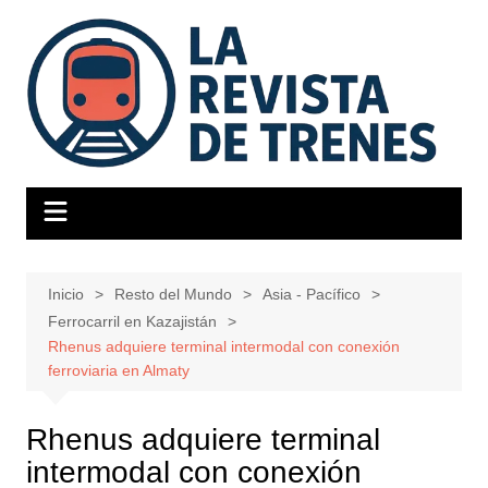
Saltar
al
contenido
Inicio
Resto del Mundo
Asia - Pacífico
Ferrocarril en Kazajistán
Rhenus adquiere terminal intermodal con conexión
ferroviaria en Almaty
Rhenus adquiere terminal
intermodal con conexión