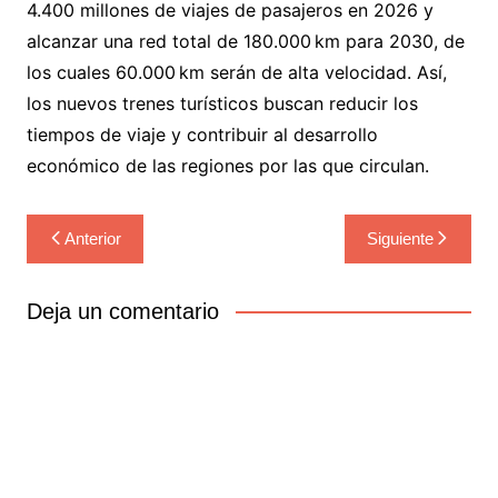
4.400 millones de viajes de pasajeros en 2026 y
alcanzar una red total de 180.000 km para 2030, de
los cuales 60.000 km serán de alta velocidad. Así,
los nuevos trenes turísticos buscan reducir los
tiempos de viaje y contribuir al desarrollo
económico de las regiones por las que circulan.
Navegación
Anterior
Siguiente
de
entradas
Deja un comentario