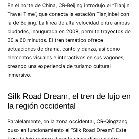
En el norte de China, CR‑Beijing introdujo el “Tianjin
Travel Time”, que conecta la estación Tianjinbei con
la de Beijing. La línea de alta velocidad entre ambas
ciudades, inaugurada en 2008, permite trayectos de
30 a 60 minutos. El tren temático ofrece
actuaciones de drama, canto y danza, así como
elementos visuales e interactivos en sus vagones,
creando una experiencia de turismo cultural
inmersivo.
Silk Road Dream, el tren de lujo en
la región occidental
Paralelamente, en la zona occidental, CR‑Qingzang
puso en funcionamiento el “Silk Road Dream”. Este
tren de lujo recorre durante cinco días y cuatro