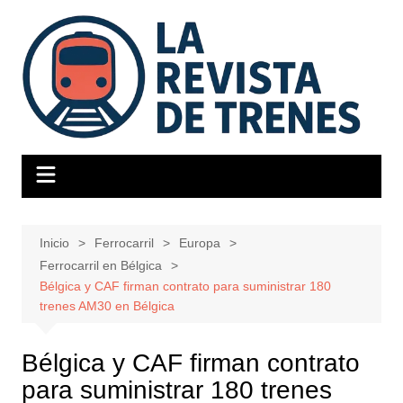
Saltar
al
contenido
Inicio
Ferrocarril
Europa
Ferrocarril en Bélgica
Bélgica y CAF firman contrato para suministrar 180
trenes AM30 en Bélgica
Bélgica y CAF firman contrato
para suministrar 180 trenes