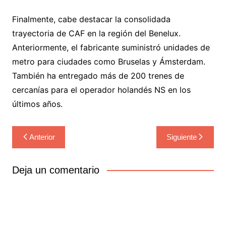
Finalmente, cabe destacar la consolidada
trayectoria de CAF en la región del Benelux.
Anteriormente, el fabricante suministró unidades de
metro para ciudades como Bruselas y Ámsterdam.
También ha entregado más de 200 trenes de
cercanías para el operador holandés NS en los
últimos años.
Navegación
Anterior
Siguiente
de
entradas
Deja un comentario