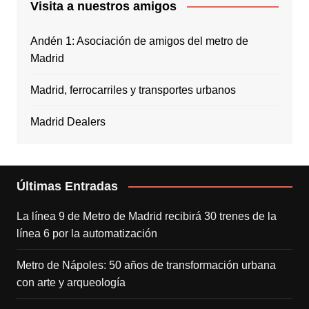
Visita a nuestros amigos
Andén 1: Asociación de amigos del metro de
Madrid
Madrid, ferrocarriles y transportes urbanos
Madrid Dealers
Últimas Entradas
La línea 9 de Metro de Madrid recibirá 30 trenes de la
línea 6 por la automatización
Metro de Nápoles: 50 años de transformación urbana
con arte y arqueología