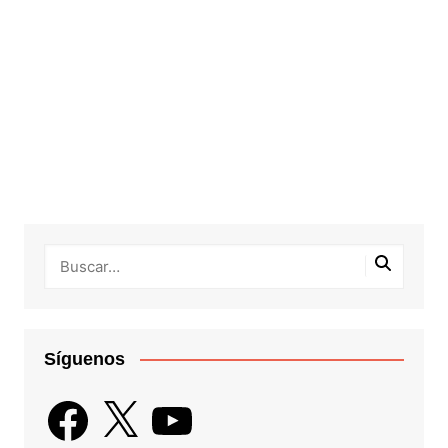
Síguenos
Facebook
X
YouTube