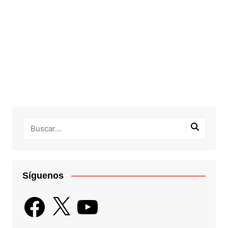
Síguenos
Facebook
X
YouTube