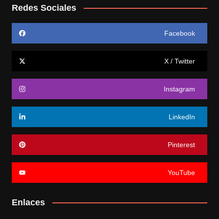
Redes Sociales
Facebook
X / Twitter
Instagram
LinkedIn
Pinterest
YouTube
Enlaces