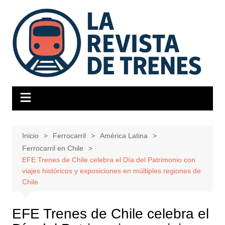
Saltar
al
contenido
Inicio
Ferrocarril
América Latina
Ferrocarril en Chile
EFE Trenes de Chile celebra el Día del Patrimonio con
viajes históricos y exposiciones en múltiples regiones de
Chile
EFE Trenes de Chile celebra el