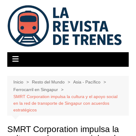
Saltar
al
contenido
Inicio
Resto del Mundo
Asia - Pacífico
Ferrocarril en Singapur
SMRT Corporation impulsa la cultura y el apoyo social
en la red de transporte de Singapur con acuerdos
estratégicos
SMRT Corporation impulsa la