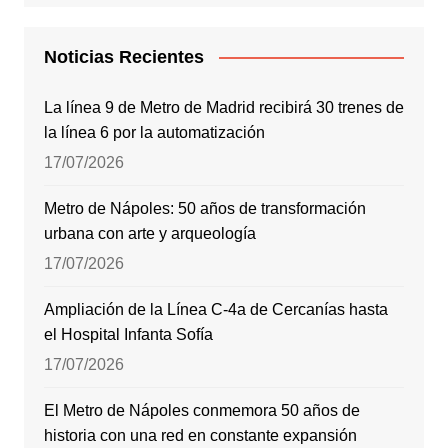
Noticias Recientes
La línea 9 de Metro de Madrid recibirá 30 trenes de
la línea 6 por la automatización
17/07/2026
Metro de Nápoles: 50 años de transformación
urbana con arte y arqueología
17/07/2026
Ampliación de la Línea C-4a de Cercanías hasta
el Hospital Infanta Sofía
17/07/2026
El Metro de Nápoles conmemora 50 años de
historia con una red en constante expansión