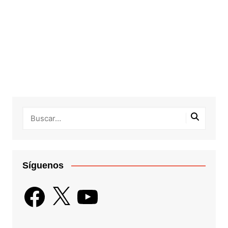
Síguenos
Facebook
X
YouTube