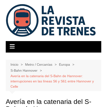
Saltar
al
contenido
Inicio
Metro / Cercanías
Europa
S-Bahn Hannover
Avería en la catenaria del S-Bahn de Hannover:
interrupciones en las líneas S6 y S61 entre Hannover y
Celle
Avería en la catenaria del S-