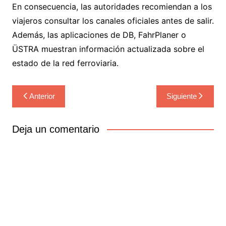
En consecuencia, las autoridades recomiendan a los
viajeros consultar los canales oficiales antes de salir.
Además, las aplicaciones de DB, FahrPlaner o
ÜSTRA muestran información actualizada sobre el
estado de la red ferroviaria.
Navegación
Anterior
Siguiente
de
entradas
Deja un comentario