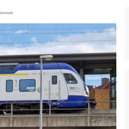
annover