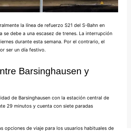
lmente la línea de refuerzo S21 del S-Bahn en
a se debe a una escasez de trenes. La interrupción
iernes durante esta semana. Por el contrario, el
r ser un día festivo.
entre Barsinghausen y
lidad de Barsinghausen con la estación central de
te 29 minutos y cuenta con siete paradas
as opciones de viaje para los usuarios habituales de