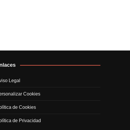
nlaces
viso Legal
ersonalizar Cookies
olítica de Cookies
olítica de Privacidad