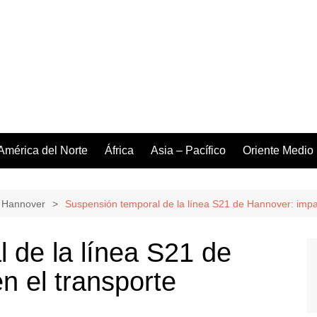
América del Norte
África
Asia – Pacífico
Oriente Medio
 Hannover
Suspensión temporal de la línea S21 de Hannover: impact
 de la línea S21 de
n el transporte