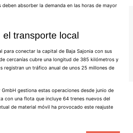
ales deben absorber la demanda en las horas de mayor
el transporte local
para conectar la capital de Baja Sajonia con sus
 de cercanías cubre una longitud de 385 kilómetros y
s registran un tráfico anual de unos 25 millones de
r GmbH gestiona estas operaciones desde junio de
ta con una flota que incluye 64 trenes nuevos del
untual de material móvil ha provocado este reajuste