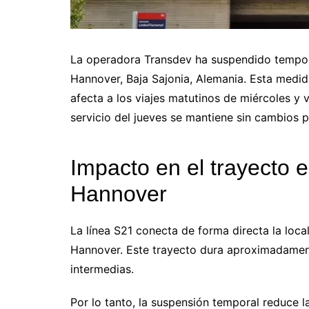
La operadora Transdev ha suspendido tempora
Hannover, Baja Sajonia, Alemania. Esta medid
afecta a los viajes matutinos de miércoles y v
servicio del jueves se mantiene sin cambios po
Impacto en el trayecto 
Hannover
La línea S21 conecta de forma directa la loca
Hannover. Este trayecto dura aproximadamen
intermedias.
Por lo tanto, la suspensión temporal reduce l