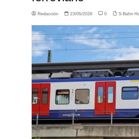
Redacción
23/05/2026
0
S-Bahn H