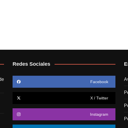
Redes Sociales
E
de
A
Facebook
P
X / Twitter
P
Instagram
P