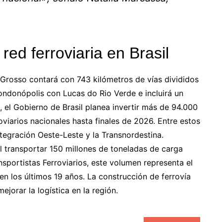
red ferroviaria en Brasil
Grosso contará con 743 kilómetros de vías divididos
Rondonópolis con Lucas do Rio Verde e incluirá un
 el Gobierno de Brasil planea invertir más de 94.000
oviarios nacionales hasta finales de 2026. Entre estos
tegración Oeste-Leste y la Transnordestina.
l transportar 150 millones de toneladas de carga
sportistas Ferroviarios, este volumen representa el
 los últimos 19 años. La construcción de ferrovía
orar la logística en la región.