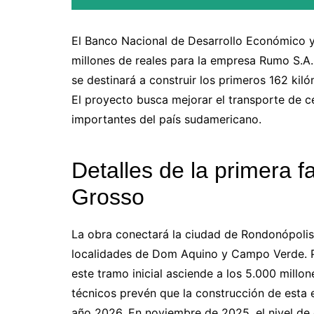
El Banco Nacional de Desarrollo Económico 
millones de reales para la empresa Rumo S.A.
se destinará a construir los primeros 162 kil
El proyecto busca mejorar el transporte de 
importantes del país sudamericano.
Detalles de la primera 
Grosso
La obra conectará la ciudad de Rondonópolis c
localidades de Dom Aquino y Campo Verde. Po
este tramo inicial asciende a los 5.000 millo
técnicos prevén que la construcción de esta 
año 2026. En noviembre de 2025, el nivel de e