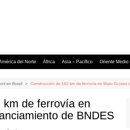
América del Norte
África
Asia – Pacífico
Oriente Medio
ril en Brasil
Construcción de 162 km de ferrovía en Mato Grosso 
 km de ferrovía en
nanciamiento de BNDES