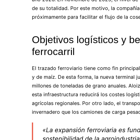
de su totalidad. Por este motivo, la compañí
próximamente para facilitar el flujo de la co
Objetivos logísticos y b
ferrocarril
El trazado ferroviario tiene como fin princip
y de maíz. De esta forma, la nueva terminal j
millones de toneladas de grano anuales. Aloi
esta infraestructura reducirá los costes logí
agrícolas regionales. Por otro lado, el trans
invernadero que los camiones de carga pesa
«La expansión ferroviaria es fun
sostenibilidad de la agroindustri