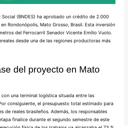
y Social (BNDES) ha aprobado un crédito de 2.000
 en Rondonópolis, Mato Grosso, Brasil. Esta inversión
ómetros del Ferrocarril Senador Vicente Emílio Vuolo.
cereales desde una de las regiones productoras más
fase del proyecto en Mato
on una terminal logística situada entre las
r consiguiente, el presupuesto total estimado para
nes de reales brasileños. Además, los responsables
etapa finalice durante el segundo semestre de este
jecución física de los trabajos ya alcanzaba el 73 %