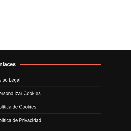
nlaces
viso Legal
ersonalizar Cookies
olítica de Cookies
olítica de Privacidad