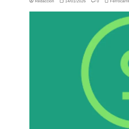
Redacción
14/01/2026
0
Ferrocarril