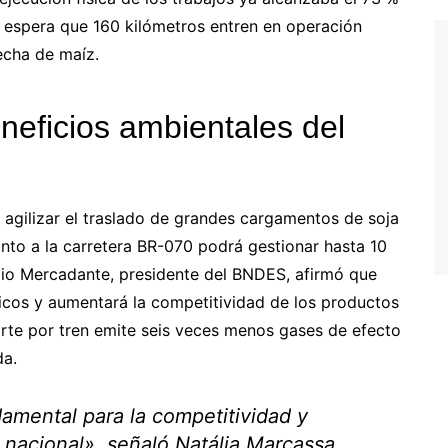
a espera que 160 kilómetros entren en operación
secha de maíz.
eneficios ambientales del
al agilizar el traslado de grandes cargamentos de soja
unto a la carretera BR-070 podrá gestionar hasta 10
zio Mercadante, presidente del BNDES, afirmó que
sticos y aumentará la competitividad de los productos
porte por tren emite seis veces menos gases de efecto
da.
damental para la competitividad y
a nacional», señaló Natália Marcassa,