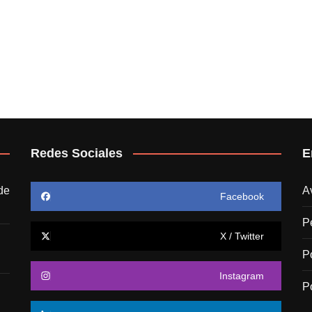
Redes Sociales
E
de
A
Facebook
P
X / Twitter
P
Instagram
P