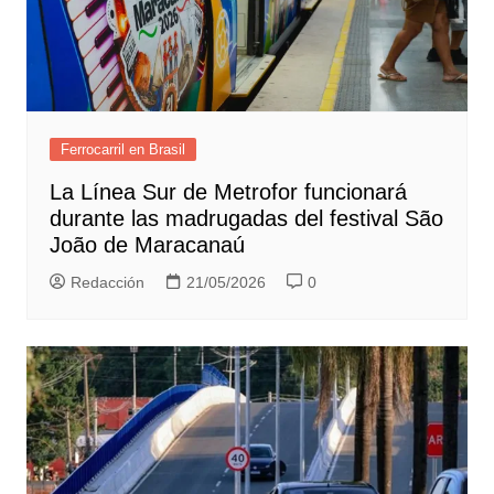
Ferrocarril en Brasil
La Línea Sur de Metrofor funcionará
durante las madrugadas del festival São
João de Maracanaú
Redacción
21/05/2026
0