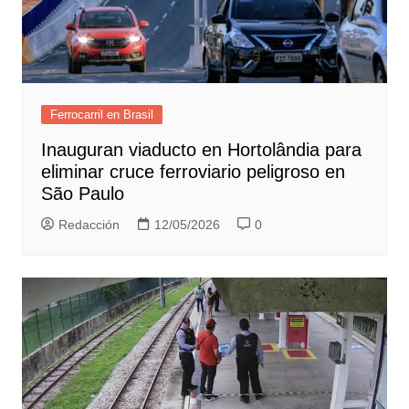
Ferrocarril en Brasil
Inauguran viaducto en Hortolândia para
eliminar cruce ferroviario peligroso en
São Paulo
Redacción
12/05/2026
0