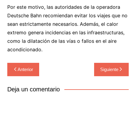
Por este motivo, las autoridades de la operadora
Deutsche Bahn recomiendan evitar los viajes que no
sean estrictamente necesarios. Además, el calor
extremo genera incidencias en las infraestructuras,
como la dilatación de las vías o fallos en el aire
acondicionado.
Navegación
Anterior
Siguiente
de
entradas
Deja un comentario