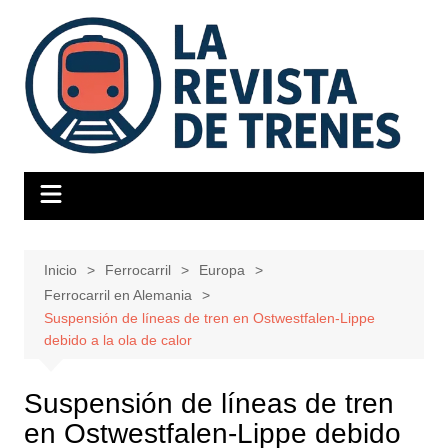
Saltar
al
contenido
Inicio
Ferrocarril
Europa
Ferrocarril en Alemania
Suspensión de líneas de tren en Ostwestfalen-Lippe
debido a la ola de calor
Suspensión de líneas de tren
en Ostwestfalen-Lippe debido