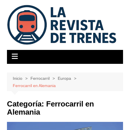
Saltar
al
contenido
Inicio
Ferrocarril
Europa
Ferrocarril en Alemania
Categoría:
Ferrocarril en
Alemania