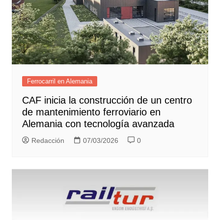
Ferrocarril en Alemania
CAF inicia la construcción de un centro
de mantenimiento ferroviario en
Alemania con tecnología avanzada
Redacción
07/03/2026
0