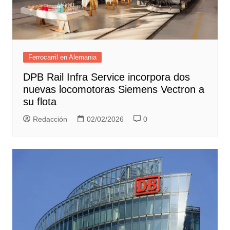
Ferrocarril en Alemania
DPB Rail Infra Service incorpora dos
nuevas locomotoras Siemens Vectron a
su flota
Redacción
02/02/2026
0