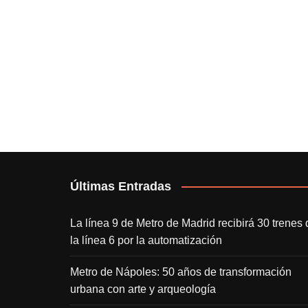
Últimas Entradas
La línea 9 de Metro de Madrid recibirá 30 trenes 
la línea 6 por la automatización
Metro de Nápoles: 50 años de transformación
urbana con arte y arqueología