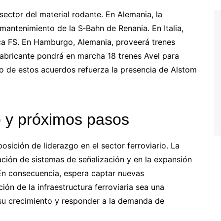
ector del material rodante. En Alemania, la
mantenimiento de la S‑Bahn de Renania. En Italia,
ca FS. En Hamburgo, Alemania, proveerá trenes
 fabricante pondrá en marcha 18 trenes Avel para
o de estos acuerdos refuerza la presencia de Alstom
 y próximos pasos
osición de liderazgo en el sector ferroviario. La
ción de sistemas de señalización y en la expansión
 En consecuencia, espera captar nuevas
ón de la infraestructura ferroviaria sea una
 su crecimiento y responder a la demanda de