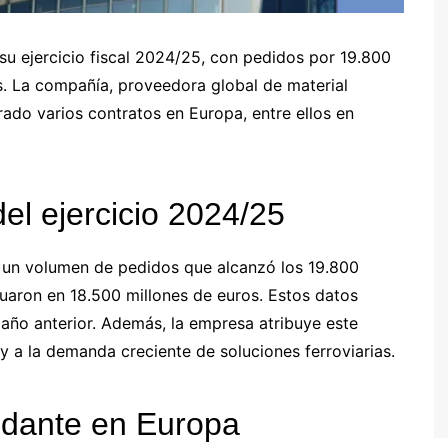
su ejercicio fiscal 2024/25, con pedidos por 19.800
s. La compañía, proveedora global de material
rado varios contratos en Europa, entre ellos en
el ejercicio 2024/25
ó un volumen de pedidos que alcanzó los 19.800
tuaron en 18.500 millones de euros. Estos datos
 año anterior. Además, la empresa atribuye este
y a la demanda creciente de soluciones ferroviarias.
odante en Europa