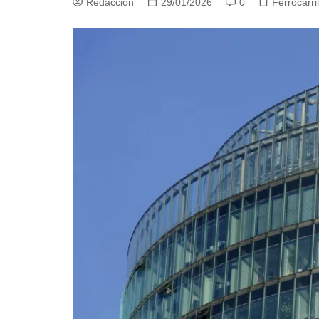
Redacción
29/01/2026
0
Ferrocarri