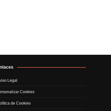
nlaces
viso Legal
ersonalizar Cookies
olítica de Cookies