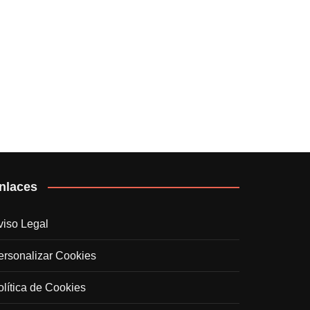
nlaces
viso Legal
ersonalizar Cookies
olítica de Cookies