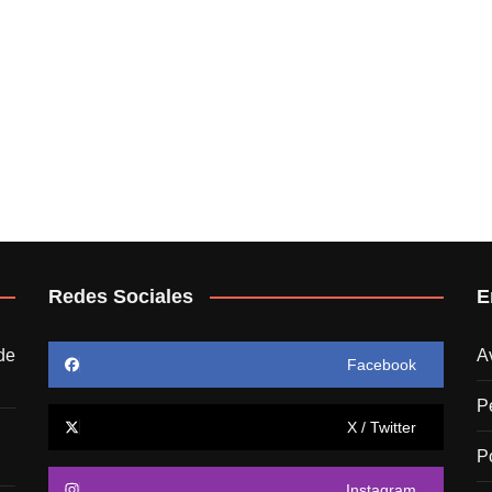
Redes Sociales
E
de
A
Facebook
P
X / Twitter
P
Instagram