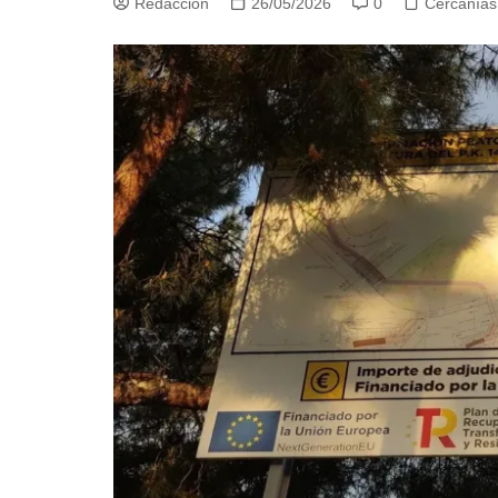
Redacción
26/05/2026
0
Cercanías