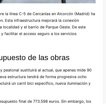
bre la línea C-5 de Cercanías en Alcorcón (Madrid) ha
n. Esta infraestructura mejorará la conexión
la localidad y el barrio de Parque Oeste. De este
y facilitar el acceso seguro a los servicios
supuesto de las obras
 y peatonal sustituirá al actual, que apenas mide 90
ueva estructura tendrá de forma progresiva ocho
luirá un carril bici específico, nueva iluminación y
resupuesto final de 773.598 euros. Sin embargo, los