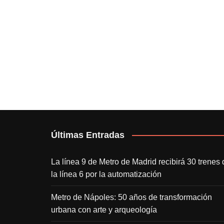
Últimas Entradas
La línea 9 de Metro de Madrid recibirá 30 trenes 
la línea 6 por la automatización
Metro de Nápoles: 50 años de transformación
urbana con arte y arqueología