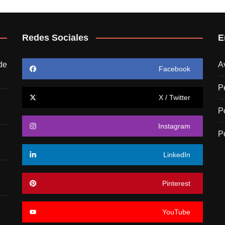
Redes Sociales
E
de
A
Facebook
P
X / Twitter
P
Instagram
P
LinkedIn
Pinterest
YouTube