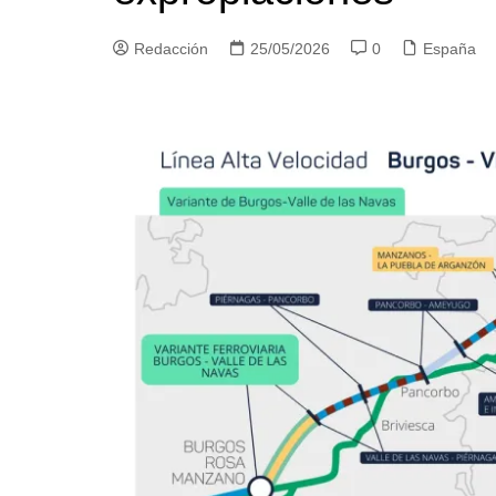
Redacción
25/05/2026
0
España