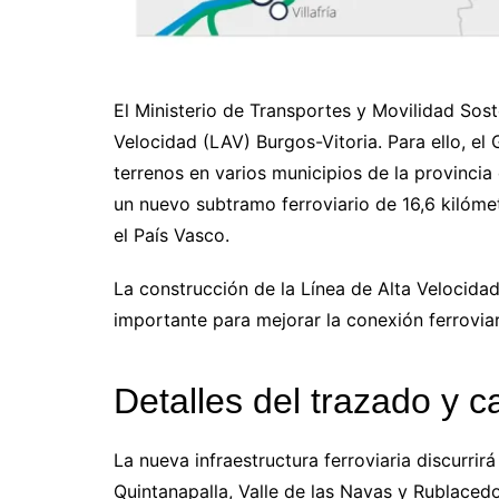
El Ministerio de Transportes y Movilidad Sost
Velocidad (LAV) Burgos-Vitoria. Para ello, el
terrenos en varios municipios de la provincia
un nuevo subtramo ferroviario de 16,6 kilóme
el País Vasco.
La construcción de la Línea de Alta Velocida
importante para mejorar la conexión ferroviar
Detalles del trazado y c
La nueva infraestructura ferroviaria discurri
Quintanapalla, Valle de las Navas y Rublacedo