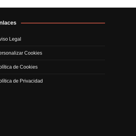
nlaces
viso Legal
ersonalizar Cookies
olítica de Cookies
olítica de Privacidad