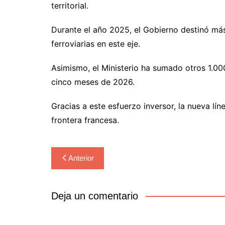
territorial.
Durante el año 2025, el Gobierno destinó más 
ferroviarias en este eje.
Asimismo, el Ministerio ha sumado otros 1.00
cinco meses de 2026.
Gracias a este esfuerzo inversor, la nueva líne
frontera francesa.
Navegación
Anterior
de
entradas
Deja un comentario