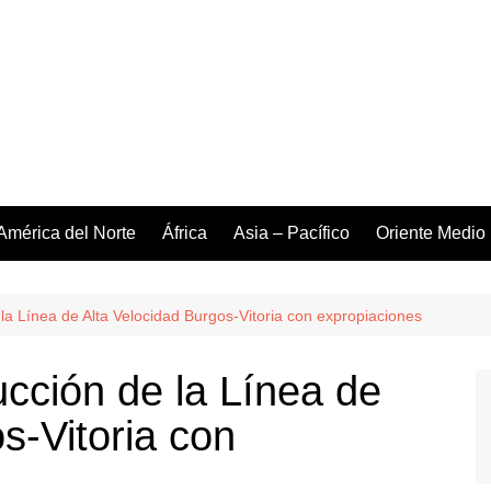
América del Norte
África
Asia – Pacífico
Oriente Medio
la Línea de Alta Velocidad Burgos-Vitoria con expropiaciones
ucción de la Línea de
s-Vitoria con