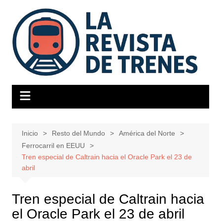
Saltar
al
contenido
Inicio
Resto del Mundo
América del Norte
Ferrocarril en EEUU
Tren especial de Caltrain hacia el Oracle Park el 23 de
abril
Tren especial de Caltrain hacia
el Oracle Park el 23 de abril