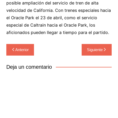
posible ampliación del servicio de tren de alta
velocidad de California. Con trenes especiales hacia
el Oracle Park el 23 de abril, como el servicio
especial de Caltrain hacia el Oracle Park, los
aficionados pueden llegar a tiempo para el partido.
Navegación
Anterior
Siguiente
de
entradas
Deja un comentario