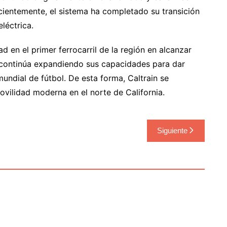
ecientemente, el sistema ha completado su transición
léctrica.
ad en el primer ferrocarril de la región en alcanzar
io continúa expandiendo sus capacidades para dar
undial de fútbol. De esta forma, Caltrain se
vilidad moderna en el norte de California.
Siguiente