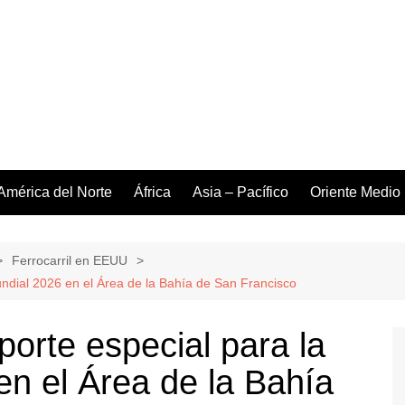
América del Norte
África
Asia – Pacífico
Oriente Medio
Ferrocarril en EEUU
undial 2026 en el Área de la Bahía de San Francisco
porte especial para la
n el Área de la Bahía