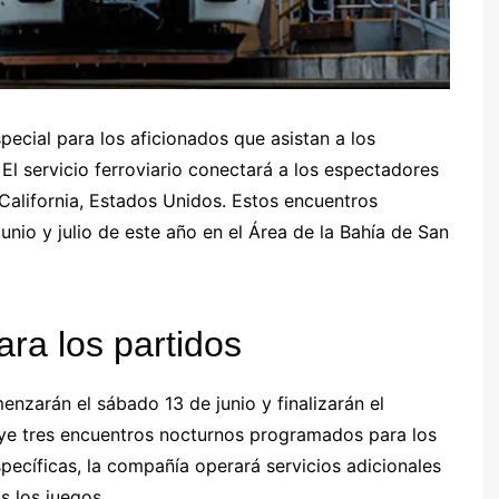
pecial para los aficionados que asistan a los
El servicio ferroviario conectará a los espectadores
, California, Estados Unidos. Estos encuentros
unio y julio de este año en el Área de la Bahía de San
ara los partidos
enzarán el sábado 13 de junio y finalizarán el
ncluye tres encuentros nocturnos programados para los
specíficas, la compañía operará servicios adicionales
as los juegos.