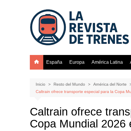
Saltar
al
contenido
España
Europa
América Latina
Inicio
Resto del Mundo
América del Norte
Caltrain ofrece transporte especial para la Copa M
Caltrain ofrece trans
Copa Mundial 2026 e