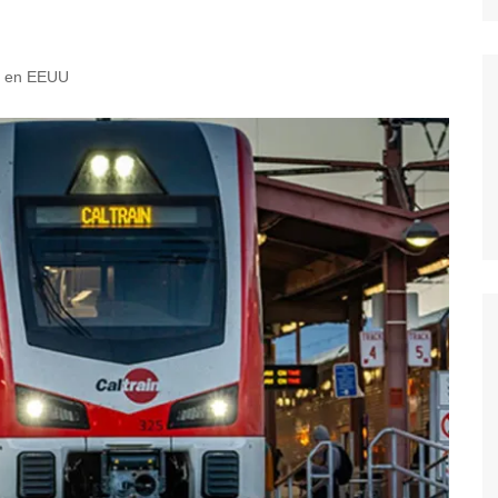
il en EEUU