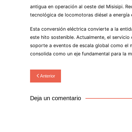
antigua en operación al oeste del Misisipi. R
tecnológica de locomotoras diésel a energía e
Esta conversión eléctrica convierte a la entid
este hito sostenible. Actualmente, el servic
soporte a eventos de escala global como el m
consolida como un eje fundamental para la mo
Navegación
Anterior
de
entradas
Deja un comentario