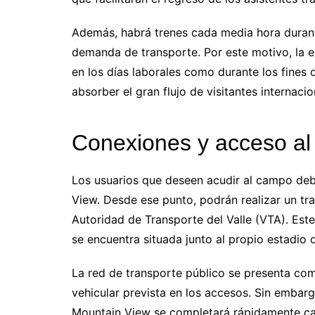
Además, habrá trenes cada media hora durant
demanda de transporte. Por este motivo, la 
en los días laborales como durante los fines 
absorber el gran flujo de visitantes internaci
Conexiones y acceso al 
Los usuarios que deseen acudir al campo debe
View. Desde ese punto, podrán realizar un tran
Autoridad de Transporte del Valle (VTA). Este
se encuentra situada junto al propio estadio d
La red de transporte público se presenta como
vehicular prevista en los accesos. Sin embarg
Mountain View se completará rápidamente cad