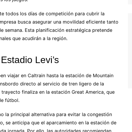
e todos los días de competición para cubrir la
empresa busca asegurar una movilidad eficiente tanto
de semana. Esta planificación estratégica pretende
onales que acudirán a la región.
Estadio Levi’s
n viajar en Caltrain hasta la estación de Mountain
sbordo directo al servicio de tren ligero de la
 trayecto finaliza en la estación Great America, que
e fútbol.
 la principal alternativa para evitar la congestión
o, se anticipa que el aparcamiento en la estación de
a jornada. Por ello, las autoridades recomiendan