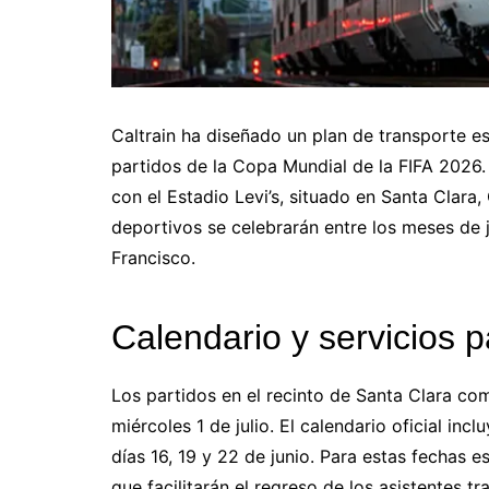
Caltrain ha diseñado un plan de transporte es
partidos de la Copa Mundial de la FIFA 2026. 
con el Estadio Levi’s, situado en Santa Clara
deportivos se celebrarán entre los meses de j
Francisco.
Calendario y servicios p
Los partidos en el recinto de Santa Clara com
miércoles 1 de julio. El calendario oficial i
días 16, 19 y 22 de junio. Para estas fechas e
que facilitarán el regreso de los asistentes tr