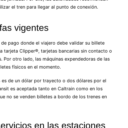
lizar el tren para llegar al punto de conexión.
ifas vigentes
de pago donde el viajero debe validar su billete
la tarjeta Clipper®, tarjetas bancarias sin contacto o
les. Por otro lado, las máquinas expendedoras de las
letes físicos en el momento.
 es de un dólar por trayecto o dos dólares por el
ansit es aceptada tanto en Caltrain como en los
ue no se venden billetes a bordo de los trenes en
rvicios en las estaciones