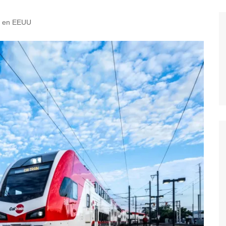
il en EEUU