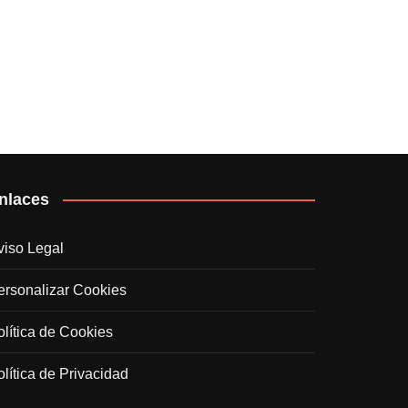
nlaces
viso Legal
ersonalizar Cookies
olítica de Cookies
olítica de Privacidad