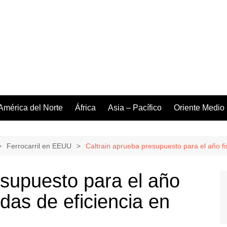
América del Norte
África
Asia – Pacífico
Oriente Medio
Ferrocarril en EEUU
Caltrain aprueba presupuesto para el año fi
esupuesto para el año
das de eficiencia en