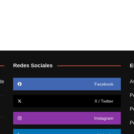
Redes Sociales
E
de
A
Facebook
P
X / Twitter
P
Instagram
P