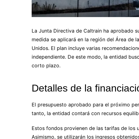
La Junta Directiva de Caltrain ha aprobado s
medida se aplicará en la región del Área de l
Unidos. El plan incluye varias recomendacion
independiente. De este modo, la entidad busca
corto plazo.
Detalles de la financiac
El presupuesto aprobado para el próximo peri
tanto, la entidad contará con recursos equili
Estos fondos provienen de las tarifas de los
Asimismo, se utilizarán los ingresos obtenidos