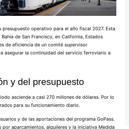
u presupuesto operativo para el año fiscal 2027. Esta
a Bahía de San Francisco, en California, Estados
es de eficiencia de un comité supervisor
 asegurar la continuidad del servicio ferroviario a
ión y del presupuesto
odo asciende a casi 270 millones de dólares. Por lo
brados para su funcionamiento diario.
 usuarios y de las aportaciones del programa GoPass.
 por aparcamientos, alquileres y la iniciativa Medida