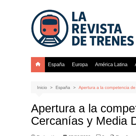
Saltar
al
contenido
España
Europa
América Latina
Inicio
España
Apertura a la competencia de
Apertura a la compet
Cercanías y Media 