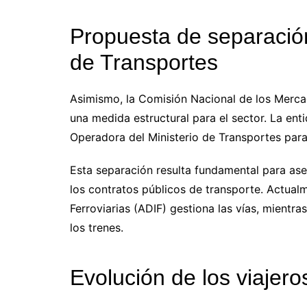
Propuesta de separación
de Transportes
Asimismo, la Comisión Nacional de los Merc
una medida estructural para el sector. La e
Operadora del Ministerio de Transportes para 
Esta separación resulta fundamental para aseg
los contratos públicos de transporte. Actualm
Ferroviarias (ADIF) gestiona las vías, mient
los trenes.
Evolución de los viajeros