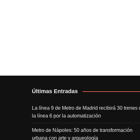
Últimas Entradas
La línea 9 de Metro de Madrid recibirá 30 trenes 
la línea 6 por la automatización
Metro de Nápoles: 50 años de transformación
urbana con arte y arqueología