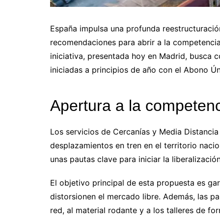
España impulsa una profunda reestructuració
recomendaciones para abrir a la competencia 
iniciativa, presentada hoy en Madrid, busca c
iniciadas a principios de año con el Abono Ún
Apertura a la competenc
Los servicios de Cercanías y Media Distanci
desplazamientos en tren en el territorio nac
unas pautas clave para iniciar la liberalizació
El objetivo principal de esta propuesta es ga
distorsionen el mercado libre. Además, las p
red, al material rodante y a los talleres de fo