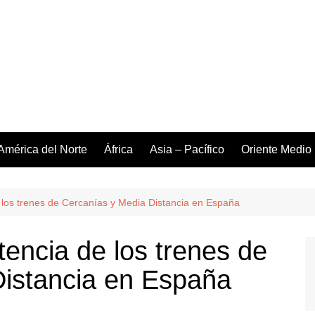
América del Norte
África
Asia – Pacífico
Oriente Medio
 los trenes de Cercanías y Media Distancia en España
encia de los trenes de
Distancia en España