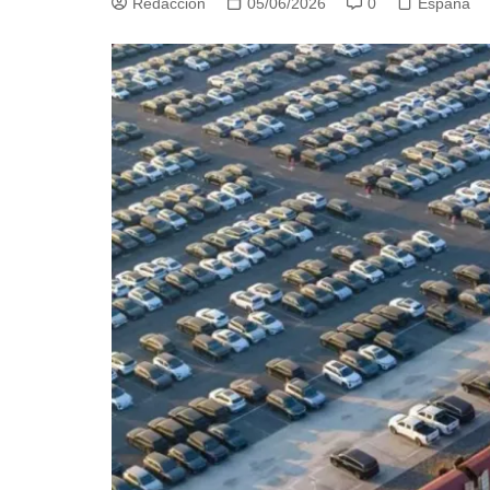
Redacción
05/06/2026
0
España