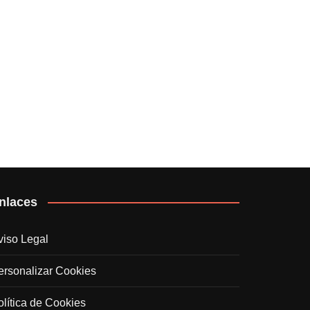
nlaces
viso Legal
ersonalizar Cookies
olítica de Cookies