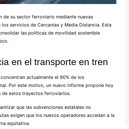
n de su sector ferroviario mediante nuevas
los servicios de Cercanías y Media Distancia. Esta
onsolidar las políticas de movilidad sostenible
ico.
ia en el transporte en tren
a concentran actualmente el 90% de los
ional. Por este motivo, un nuevo informe propone hoy
n de estos trayectos ferroviarios.
rantizar que las subvenciones estatales no
autas exigen que los nuevos operadores accedan a la
rma equitativa.