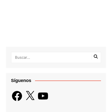
Síguenos
Facebook
X
YouTube