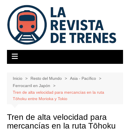
Saltar
al
contenido
Inicio
Resto del Mundo
Asia - Pacífico
Ferrocarril en Japón
Tren de alta velocidad para mercancías en la ruta
Tōhoku entre Morioka y Tokio
Tren de alta velocidad para
mercancías en la ruta Tōhoku