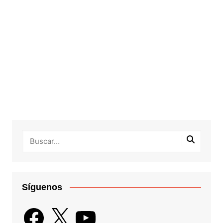
Síguenos
Facebook
X
YouTube