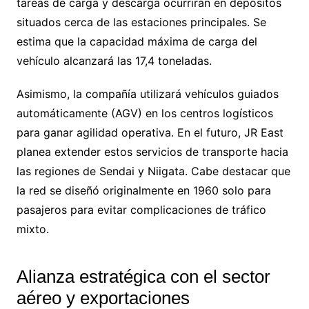
tareas de carga y descarga ocurrirán en depósitos
situados cerca de las estaciones principales. Se
estima que la capacidad máxima de carga del
vehículo alcanzará las 17,4 toneladas.
Asimismo, la compañía utilizará vehículos guiados
automáticamente (AGV) en los centros logísticos
para ganar agilidad operativa. En el futuro, JR East
planea extender estos servicios de transporte hacia
las regiones de Sendai y Niigata. Cabe destacar que
la red se diseñó originalmente en 1960 solo para
pasajeros para evitar complicaciones de tráfico
mixto.
Alianza estratégica con el sector
aéreo y exportaciones