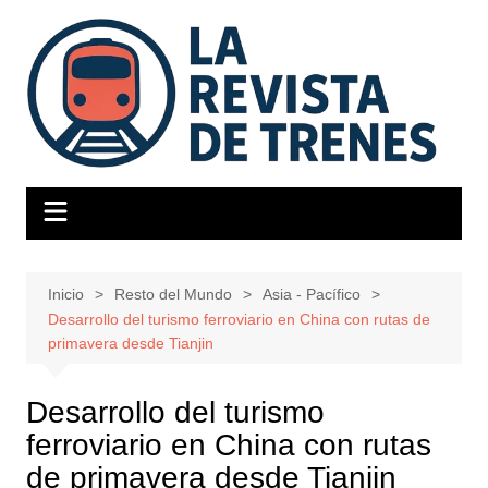
Saltar
al
contenido
Inicio
Resto del Mundo
Asia - Pacífico
Desarrollo del turismo ferroviario en China con rutas de
primavera desde Tianjin
Desarrollo del turismo
ferroviario en China con rutas
de primavera desde Tianjin