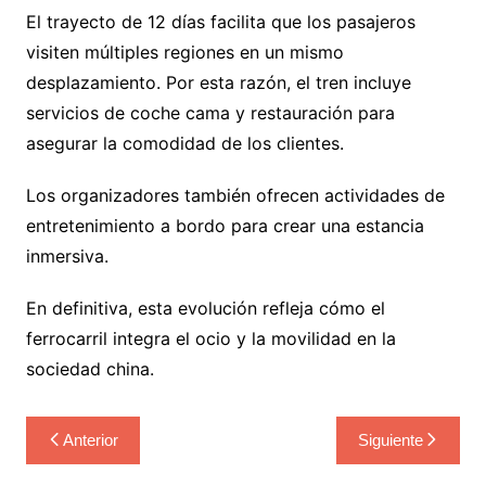
El trayecto de 12 días facilita que los pasajeros
visiten múltiples regiones en un mismo
desplazamiento. Por esta razón, el tren incluye
servicios de coche cama y restauración para
asegurar la comodidad de los clientes.
Los organizadores también ofrecen actividades de
entretenimiento a bordo para crear una estancia
inmersiva.
En definitiva, esta evolución refleja cómo el
ferrocarril integra el ocio y la movilidad en la
sociedad china.
Navegación
Anterior
Siguiente
de