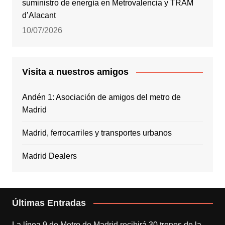
suministro de energía en Metrovalencia y TRAM
d’Alacant
10/07/2026
Visita a nuestros amigos
Andén 1: Asociación de amigos del metro de
Madrid
Madrid, ferrocarriles y transportes urbanos
Madrid Dealers
Últimas Entradas
La línea 9 de Metro de Madrid recibirá 30 trenes de la