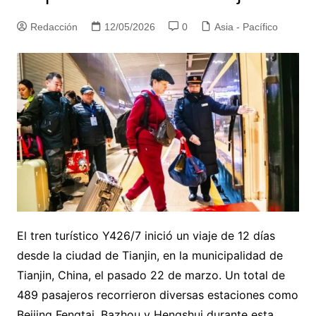
Redacción
12/05/2026
0
Asia - Pacífico
El tren turístico Y426/7 inició un viaje de 12 días
desde la ciudad de Tianjin, en la municipalidad de
Tianjin, China, el pasado 22 de marzo. Un total de
489 pasajeros recorrieron diversas estaciones como
Beijing Fengtai, Bazhou y Hengshui durante esta