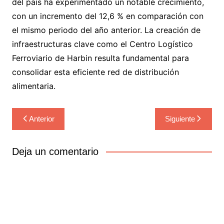
del país ha experimentado un notable crecimiento,
con un incremento del 12,6 % en comparación con
el mismo periodo del año anterior. La creación de
infraestructuras clave como el Centro Logístico
Ferroviario de Harbin resulta fundamental para
consolidar esta eficiente red de distribución
alimentaria.
Navegación
Anterior
Siguiente
de
entradas
Deja un comentario