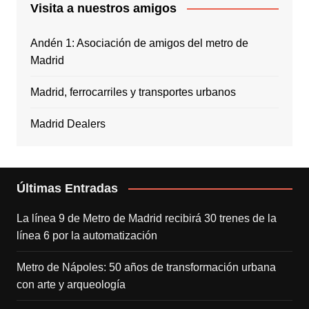
Visita a nuestros amigos
Andén 1: Asociación de amigos del metro de
Madrid
Madrid, ferrocarriles y transportes urbanos
Madrid Dealers
Últimas Entradas
La línea 9 de Metro de Madrid recibirá 30 trenes de la
línea 6 por la automatización
Metro de Nápoles: 50 años de transformación urbana
con arte y arqueología