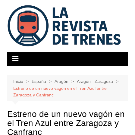
Saltar
al
contenido
Inicio
España
Aragón
Aragón - Zaragoza
Estreno de un nuevo vagón en el Tren Azul entre
Zaragoza y Canfranc
Estreno de un nuevo vagón en
el Tren Azul entre Zaragoza y
Canfranc