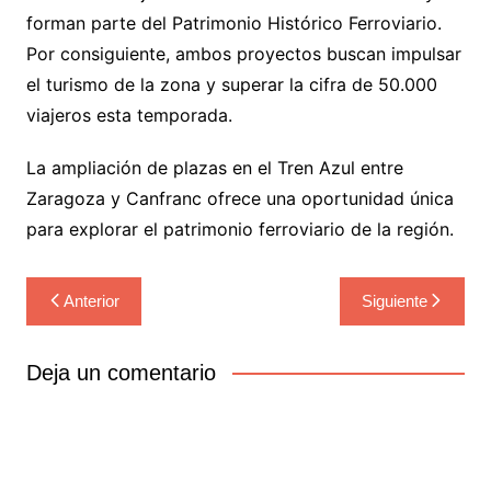
forman parte del Patrimonio Histórico Ferroviario.
Por consiguiente, ambos proyectos buscan impulsar
el turismo de la zona y superar la cifra de 50.000
viajeros esta temporada.
La ampliación de plazas en el Tren Azul entre
Zaragoza y Canfranc ofrece una oportunidad única
para explorar el patrimonio ferroviario de la región.
Navegación
Anterior
Siguiente
de
entradas
Deja un comentario