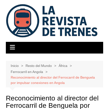
Saltar
al
contenido
Inicio
Resto del Mundo
África
Ferrocarril en Angola
Reconocimiento al director del Ferrocarril de Benguela
por impulsar conexiones en Angola
Reconocimiento al director del
Ferrocarril de Benguela por