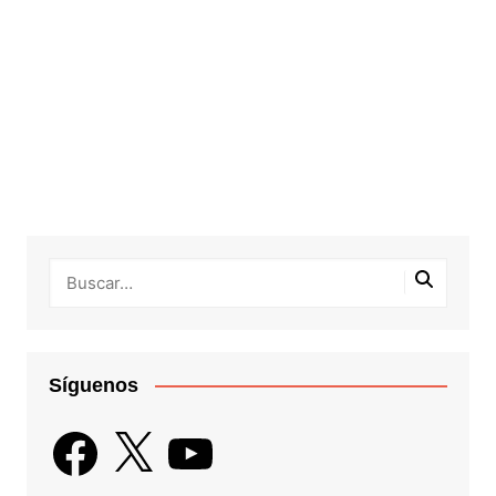
Síguenos
Facebook
X
YouTube