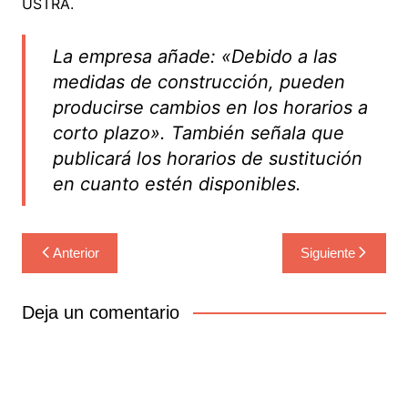
ÜSTRA.
La empresa añade: «Debido a las
medidas de construcción, pueden
producirse cambios en los horarios a
corto plazo». También señala que
publicará los horarios de sustitución
en cuanto estén disponibles.
Navegación
Anterior
Siguiente
de
entradas
Deja un comentario