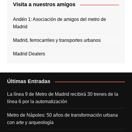
Visita a nuestros amigos
Andén 1: Asociación de amigos del metro de
Madrid
Madrid, ferrocarriles y transportes urbanos
Madrid Dealers
Últimas Entradas
La línea 9 de Metro de Madrid recibirá 30 trenes de la
línea 6 por la automatización
Metro de Nápoles: 50 años de transformación urbana
con arte y arqueología