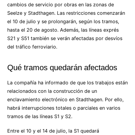
cambios de servicio por obras en las zonas de
Seelze y Stadthagen. Las restricciones comenzarán
el 10 de julio y se prolongarán, según los tramos,
hasta el 20 de agosto. Además, las líneas exprés
S21 y S51 también se verán afectadas por desvíos
del tráfico ferroviario.
Qué tramos quedarán afectados
La compañía ha informado de que los trabajos están
relacionados con la construcción de un
enclavamiento electrónico en Stadthagen. Por ello,
habrá interrupciones totales o parciales en varios
tramos de las líneas S1 y S2.
Entre el 10 y el 14 de julio, la S1 quedará