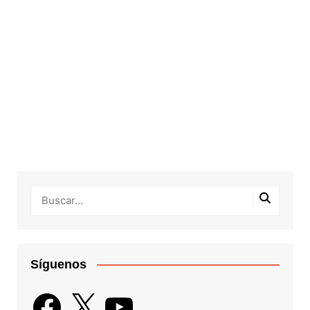
Síguenos
Facebook
X
YouTube