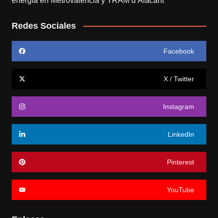
energía en Metrovalencia y TRAM d’Alacant
Redes Sociales
Facebook
X / Twitter
Instagram
LinkedIn
Pinterest
YouTube