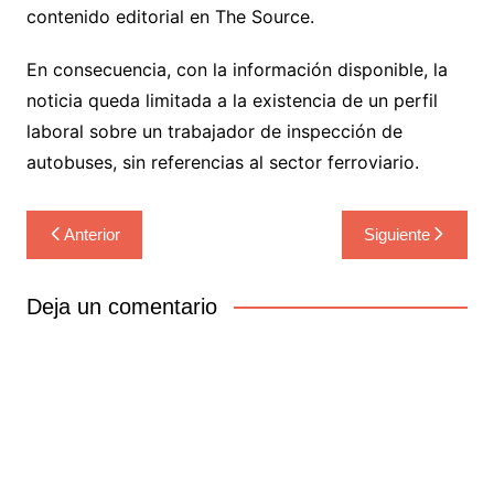
contenido editorial en The Source.
En consecuencia, con la información disponible, la
noticia queda limitada a la existencia de un perfil
laboral sobre un trabajador de inspección de
autobuses, sin referencias al sector ferroviario.
Navegación
Anterior
Siguiente
de
entradas
Deja un comentario