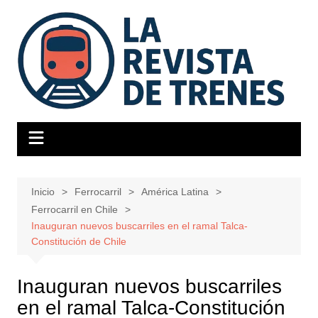
Saltar
al
contenido
Inicio
Ferrocarril
América Latina
Ferrocarril en Chile
Inauguran nuevos buscarriles en el ramal Talca-
Constitución de Chile
Inauguran nuevos buscarriles
en el ramal Talca-Constitución