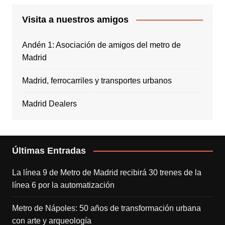
Visita a nuestros amigos
Andén 1: Asociación de amigos del metro de
Madrid
Madrid, ferrocarriles y transportes urbanos
Madrid Dealers
Últimas Entradas
La línea 9 de Metro de Madrid recibirá 30 trenes de la
línea 6 por la automatización
Metro de Nápoles: 50 años de transformación urbana
con arte y arqueología