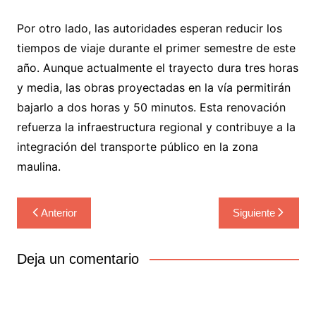
Por otro lado, las autoridades esperan reducir los
tiempos de viaje durante el primer semestre de este
año. Aunque actualmente el trayecto dura tres horas
y media, las obras proyectadas en la vía permitirán
bajarlo a dos horas y 50 minutos. Esta renovación
refuerza la infraestructura regional y contribuye a la
integración del transporte público en la zona
maulina.
Navegación
Anterior
Siguiente
de
entradas
Deja un comentario