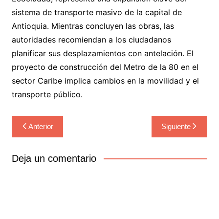
sistema de transporte masivo de la capital de
Antioquia. Mientras concluyen las obras, las
autoridades recomiendan a los ciudadanos
planificar sus desplazamientos con antelación. El
proyecto de construcción del Metro de la 80 en el
sector Caribe implica cambios en la movilidad y el
transporte público.
Navegación
Anterior
Siguiente
de
entradas
Deja un comentario