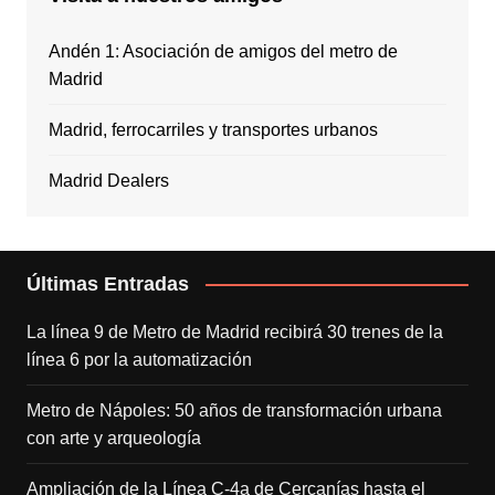
Andén 1: Asociación de amigos del metro de
Madrid
Madrid, ferrocarriles y transportes urbanos
Madrid Dealers
Últimas Entradas
La línea 9 de Metro de Madrid recibirá 30 trenes de la
línea 6 por la automatización
Metro de Nápoles: 50 años de transformación urbana
con arte y arqueología
Ampliación de la Línea C-4a de Cercanías hasta el